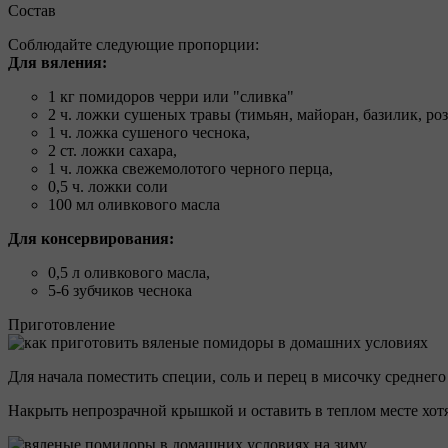
Состав
Соблюдайте следующие пропорции:
Для вяления:
1 кг помидоров черри или "сливка"
2 ч. ложки сушеных травы (тимьян, майоран, базилик, розм
1 ч. ложка сушеного чеснока,
2 ст. ложки сахара,
1 ч. ложка свежемолотого черного перца,
0,5 ч. ложки соли
100 мл оливкового масла
Для консервирования:
0,5 л оливкового масла,
5-6 зубчиков чеснока
Приготовление
Для начала поместить специи, соль и перец в мисочку среднего
Накрыть непрозрачной крышкой и оставить в теплом месте хотя 