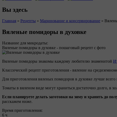
Вы здесь
Главная
»
Рецепты
»
Маринование и консервирование
»
Вялены
Вяленые помидоры в духовке
Название для микродаты:
Вяленые помидоры в духовке - пошаговый рецепт с фото
Вяленые помидоры знакомы каждому любителю знаменитой
И
Классический рецепт приготовления - вяление на средиземно
Для приготовления вяленых помидоров в духовке лучше всего
Томаты в вяленом виде могут храниться достаточно долго, в х
Если планируете делать заготовки на зиму и хранить до по
расскажем ниже.
Время приготовления:
6 ч