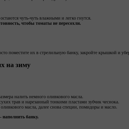
остаются чуть-чуть влажными и легко гнутся.
товность, чтобы томаты не пересохли.
осто поместите их в стрелильную банку, закройте крышкой и убе
х на зиму
азмера налить немного оливкового масла.
ухих трав и нарезанный тонкими пластами зубчик чеснока.
оливкового масла, далее снова специи, помидоры и масло.
- наполнить банку.