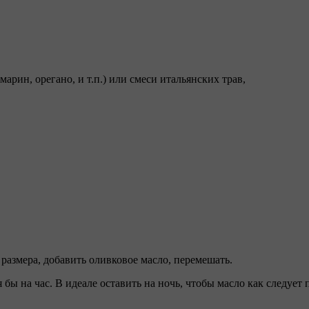
арин, орегано, и т.п.) или смеси итальянских трав,
 размера, добавить оливковое масло, перемешать.
бы на час. В идеале оставить на ночь, чтобы масло как следует