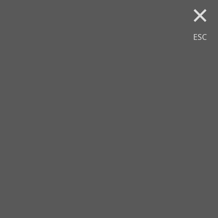
×
ESC