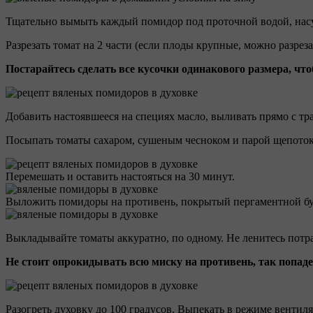
Тщательно вымыть каждый помидор под проточной водой, нас
Разрезать томат на 2 части (если плоды крупные, можно разреза
Постарайтесь сделать все кусочки одинакового размера, чт
Добавить настоявшееся на специях масло, выливать прямо с тр
Посыпать томаты сахаром, сушеным чесноком и парой щепоток
Перемешать и оставить настояться на 30 минут.
Выложить помидоры на противень, покрытый пергаментной бу
Выкладывайте томаты аккуратно, по одному. Не ленитесь потр
Не стоит опрокидывать всю миску на противень, так попад
Разогреть духовку до 100 градусов. Выпекать в режиме вентил