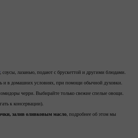
, соусы, лазанью, подают с брускеттой и другими блюдами.
ь и в домашних условиях, при помощи обычной духовки.
помидоры черри. Выбирайте только свежие спелые овощи.
гать к консервации).
ночки, залив оливковым масло
, подробнее об этом мы