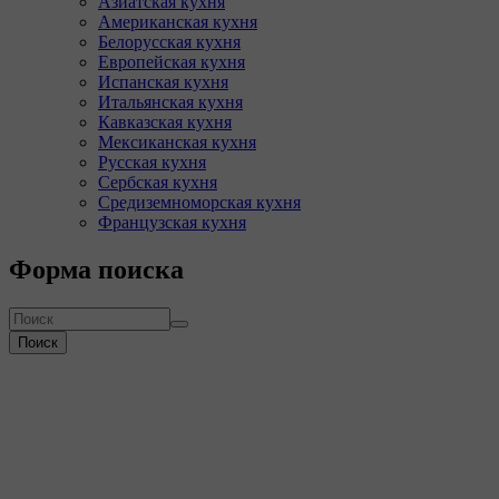
Азиатская кухня
Американская кухня
Белорусская кухня
Европейская кухня
Испанская кухня
Итальянская кухня
Кавказская кухня
Мексиканская кухня
Русская кухня
Сербская кухня
Средиземноморская кухня
Французская кухня
Форма поиска
Поиск