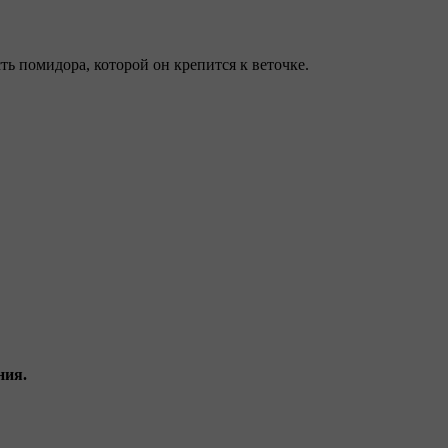
сть помидора, которой он крепится к веточке.
ния.