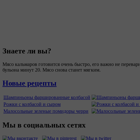
Знаете ли вы?
Мясо кальмаров готовится очень быстро, его важно не перевар
бульона минут 20. Мясо снова станет мягким.
Новые рецепты
Шампиньоны фаршированные колбасой
Рожки с колбасой и сыром
Малосольные зеленые помидоры черри
Мы в социальных сетях