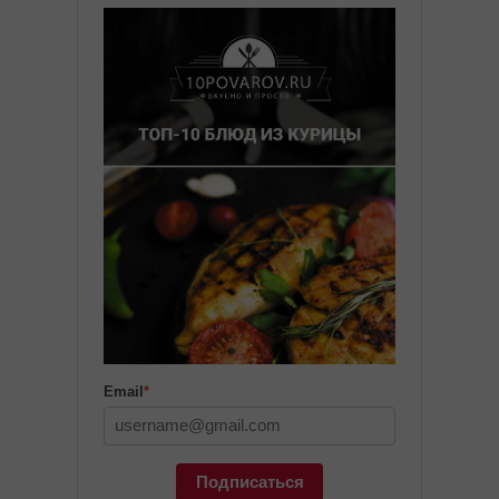
Email
*
Подписаться