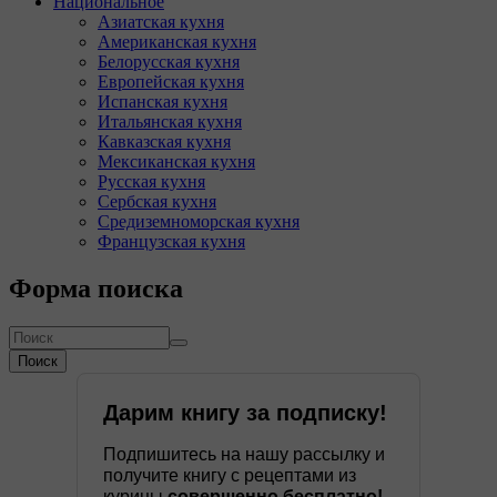
Национальное
Азиатская кухня
Американская кухня
Белорусская кухня
Европейская кухня
Испанская кухня
Итальянская кухня
Кавказская кухня
Мексиканская кухня
Русская кухня
Сербская кухня
Средиземноморская кухня
Французская кухня
Форма поиска
Поиск
Дарим книгу за подписку!
Подпишитесь на нашу рассылку и
получите книгу с рецептами из
курицы
совершенно бесплатно!