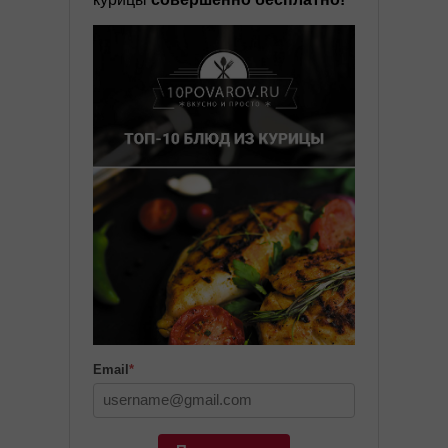
Email
*