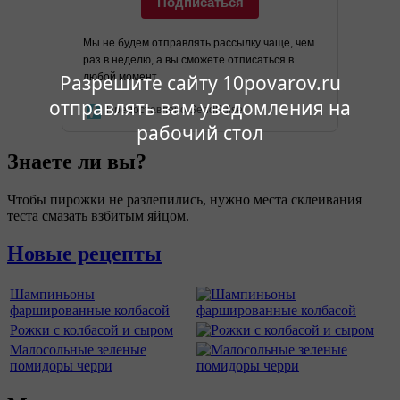
Подписаться
Мы не будем отправлять рассылку чаще, чем
раз в неделю, а вы сможете отписаться в
любой момент.
Разрешите сайту 10povarov.ru
отправлять вам уведомления на
Предоставлено SendPulse
рабочий стол
Знаете ли вы?
Чтобы пирожки не разлепились, нужно места склеивания
теста смазать взбитым яйцом.
Новые рецепты
Шампиньоны
фаршированные колбасой
Рожки с колбасой и сыром
Малосольные зеленые
помидоры черри