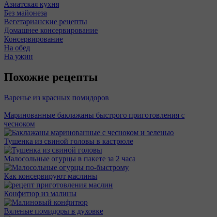
Азиатская кухня
Без майонеза
Вегетарианские рецепты
Домашнее консервирование
Консервирование
На обед
На ужин
Похожие рецепты
Варенье из красных помидоров
Маринованные баклажаны быстрого приготовления с
чесноком
Тушенка из свиной головы в кастрюле
Малосольные огурцы в пакете за 2 часа
Как консервируют маслины
Конфитюр из малины
Вяленые помидоры в духовке