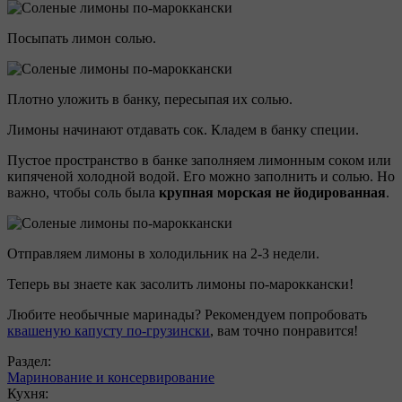
Посыпать лимон солью.
Плотно уложить в банку, пересыпая их солью.
Лимоны начинают отдавать сок. Кладем в банку специи.
Пустое пространство в банке заполняем лимонным соком или
кипяченой холодной водой. Его можно заполнить и солью. Но
важно, чтобы соль была
крупная морская не йодированная
.
Отправляем лимоны в холодильник на 2-3 недели.
Теперь вы знаете как засолить лимоны по-мароккански!
Любите необычные маринады? Рекомендуем попробовать
квашеную капусту по-грузински
, вам точно понравится!
Раздел:
Маринование и консервирование
Кухня: