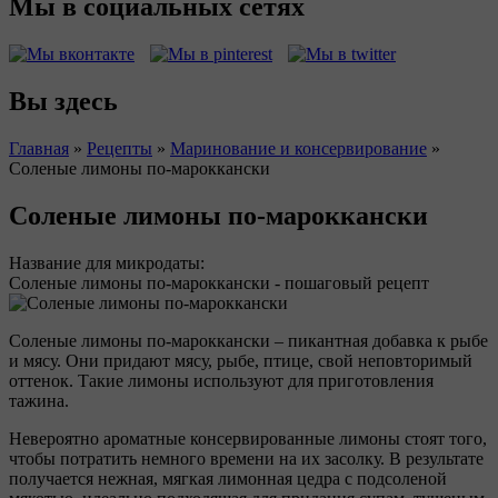
Мы в социальных сетях
Вы здесь
Главная
»
Рецепты
»
Маринование и консервирование
»
Соленые лимоны по-мароккански
Соленые лимоны по-мароккански
Название для микродаты:
Соленые лимоны по-мароккански - пошаговый рецепт
Соленые лимоны по-мароккански – пикантная добавка к рыбе
и мясу. Они придают мясу, рыбе, птице, свой неповторимый
оттенок. Такие лимоны используют для приготовления
тажина.
Невероятно ароматные консервированные лимоны стоят того,
чтобы потратить немного времени на их засолку. В результате
получается нежная, мягкая лимонная цедра с подсоленой