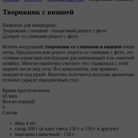
Вы здесь
Творожник с вишней
Название для микродаты:
Творожник с вишней - пошаговый рецепт с фото
Испечь воздушный
творожник со сливками и вишней
очень
легко. Предлагаем вам рецепт пирога со сливками с фото, это
готовая пошаговая инструкция для начинающей или опытной
хозяйки. Многие ошибочно считают, что справиться с этой
задачей им не под силу. Все компоненты, как правило,
находятся под рукой. Выпечка получается вкусная, ароматная,
отлично украсит праздничный стол.
Время приготовления:
45 мин
Кол-во порций:
6
Состав
яйца 4 шт.
сахар 300 г (в одну смесь 150 г и 150 г в другую)
маргарин сливочный - 150 г