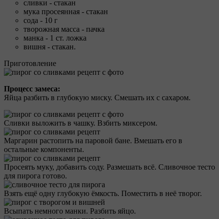
сливки - стакан
мука просеянная - стакан
сода - 10 г
творожная масса - пачка
манка - 1 ст. ложка
вишня - стакан.
Приготовление
Процесс замеса:
Яйца разбить в глубокую миску. Смешать их с сахаром.
Сливки выложить в чашку. Взбить миксером.
Маргарин растопить на паровой бане. Вмешать его в
остальные компоненты.
Просеять муку, добавить соду. Размешать всё. Сливочное тесто
для пирога готово.
Взять ещё одну глубокую ёмкость. Поместить в неё творог.
Всыпать немного манки. Разбить яйцо.