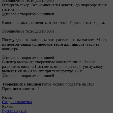
Отмерить сахар. Все компоненты довести до пюреобразного
состояния.
Вишни вымыть, отделить от косточек. Присыпать сахаром.
Посуду для выпекания смазать растительным маслом. Массу
из первой чашки (
сливочное тесто для пирога
) вылить
вовнутрь.
В центр выложить творожную консистенцию. На неё
разложить вишни. Поставить пирог в разогретую духовку
выпекаться на 20 минут при температуре 170°.
Творожник с вишней
готов можно подавать на стол.
Приятного аппетита!
Раздел:
Сладкая выпечка
Кухня:
Русская кухня