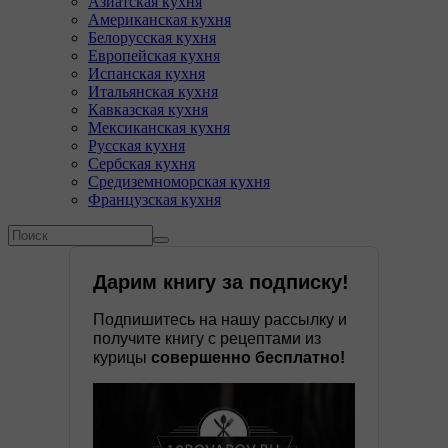
Азиатская кухня
Американская кухня
Белорусская кухня
Европейская кухня
Испанская кухня
Итальянская кухня
Кавказская кухня
Мексиканская кухня
Русская кухня
Сербская кухня
Средиземноморская кухня
Французская кухня
Форма поиска
Поиск
Дарим книгу за подписку!
Подпишитесь на нашу рассылку и
получите книгу с рецептами из
курицы
совершенно бесплатно!