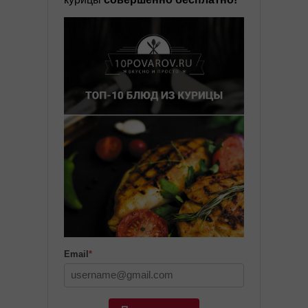
Email
*