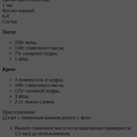
1 час
Кол-во порций:
6-8
Состав
Тесто:
250г муки,
150г сливочного масла,
75г сахарной пудры,
1 яйцо
Крем:
3 лимона (сок и цедра),
100г сливочного масла,
125г сахарной пудры,
3 яйца,
2 ст. ложки сливок
Приготовление
Выньте сливочное масло из холодильника примерно за
1,5 часа до использования.