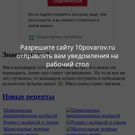
Подписаться
Мы не будем отправлять рассылку чаще, чем
раз в неделю, а вы сможете отписаться в
любой момент.
Предоставлено SendPulse
Разрешите сайту 10povarov.ru
Знаете ли вы?
отправлять вам уведомления на
рабочий стол
Мясо кальмаров готовится очень быстро, его важно не
переварить, иначе оно станет «резиновым». Но если все же
это случилось, то кальмаров нужно потушить в небольшом
количестве бульона минут 20. Мясо снова станет мягким.
Новые рецепты
Шампиньоны
фаршированные колбасой
Рожки с колбасой и сыром
Малосольные зеленые
помидоры черри