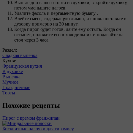
Выньте дно вашего торта из духовки, закройте духовку,
потом уменьшите нагрев.
Удалите фасоль и пергаментную бумагу .
Влейте смесь, содержащую лимон, и вновь поставьте в
духовку примерно на 30 минут.
Когда пирог будет готов, дайте ему остыть. Когда он
остынет, положите его в холодильник и подавайте на
стол через 3 часа.
Раздел:
Сладкая выпечка
Кухня:
Французская кухня
В духовке
Выпечка
Мучное
Праздничные
Торты
Похожие рецепты
Пирог с кремом франжипан
Бисквитные палочки для тирамису