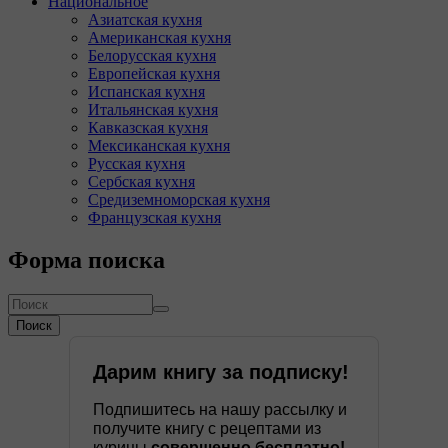
Национальное
Азиатская кухня
Американская кухня
Белорусская кухня
Европейская кухня
Испанская кухня
Итальянская кухня
Кавказская кухня
Мексиканская кухня
Русская кухня
Сербская кухня
Средиземноморская кухня
Французская кухня
Форма поиска
Поиск
Дарим книгу за подписку!
Подпишитесь на нашу рассылку и
получите книгу с рецептами из
курицы
совершенно бесплатно!