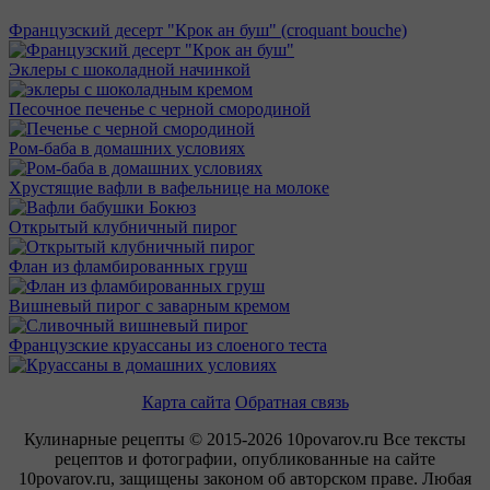
Французский десерт "Крок ан буш" (croquant bouche)
Эклеры с шоколадной начинкой
Песочное печенье с черной смородиной
Ром-баба в домашних условиях
Хрустящие вафли в вафельнице на молоке
Открытый клубничный пирог
Флан из фламбированных груш
Вишневый пирог с заварным кремом
Французские круассаны из слоеного теста
Карта сайта
Обратная связь
Кулинарные рецепты © 2015-2026 10povarov.ru Все тексты
рецептов и фотографии, опубликованные на сайте
10povarov.ru, защищены законом об авторском праве. Любая