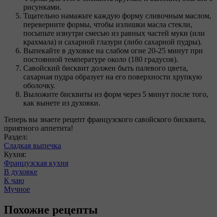
рисунками.
Тщательно намажьте каждую форму сливочным маслом,
переверните формы, чтобы излишки масла стекли,
посыпьте изнутри смесью из равных частей муки (или
крахмала) и сахарной глазури (либо сахарной пудры).
Выпекайте в духовке на слабом огне 20-25 минут при
постоянной температуре около (180 градусов).
Савойский бисквит должен быть палевого цвета,
сахарная пудра образует на его поверхности хрупкую
оболочку.
Выложите бисквиты из форм через 5 минут после того,
как вынете из духовки.
Теперь вы знаете рецепт французского савойского бисквита,
приятного аппетита!
Раздел:
Сладкая выпечка
Кухня:
Французская кухня
В духовке
К чаю
Мучное
Похожие рецепты