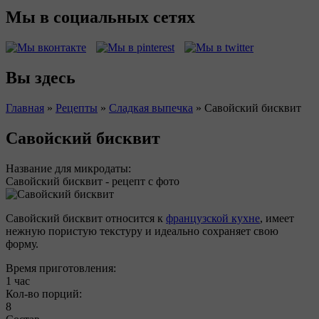
Мы в социальных сетях
Вы здесь
Главная
»
Рецепты
»
Сладкая выпечка
»
Савойский бисквит
Савойский бисквит
Название для микродаты:
Савойский бисквит - рецепт с фото
Савойский бисквит относится к
французской кухне
, имеет
нежную пористую текстуру и идеально сохраняет свою
форму.
Время приготовления:
1 час
Кол-во порций:
8