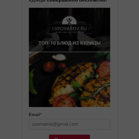
Email
*