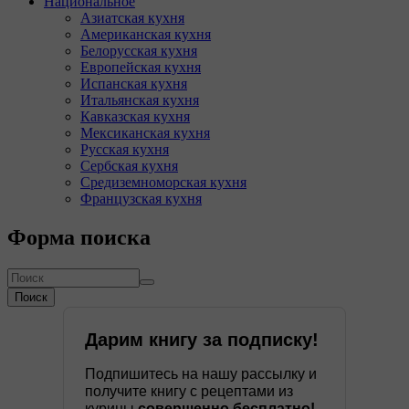
Национальное
Азиатская кухня
Американская кухня
Белорусская кухня
Европейская кухня
Испанская кухня
Итальянская кухня
Кавказская кухня
Мексиканская кухня
Русская кухня
Сербская кухня
Средиземноморская кухня
Французская кухня
Форма поиска
Поиск
Дарим книгу за подписку!
Подпишитесь на нашу рассылку и
получите книгу с рецептами из
курицы
совершенно бесплатно!