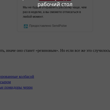
рабочий стол
Мы не будем отправлять рассылку чаще, чем
раз в неделю, а вы сможете отписаться в
любой момент.
Предоставлено SendPulse
ить, иначе оно станет «резиновым». Но если все же это случило