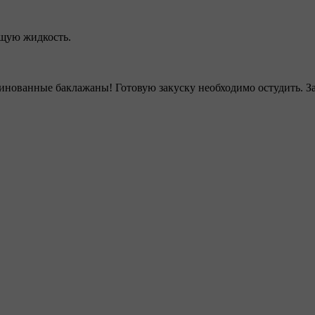
ящую жидкость.
инованные баклажаны! Готовую закуску необходимо остудить. За