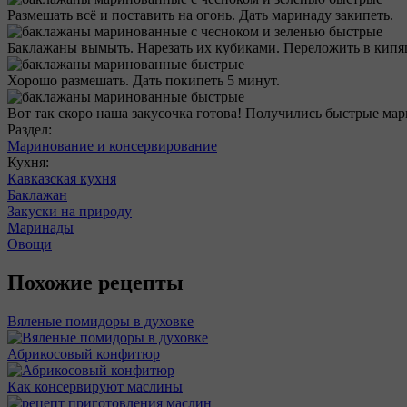
Размешать всё и поставить на огонь. Дать маринаду закипеть.
Баклажаны вымыть. Нарезать их кубиками. Переложить в кип
Хорошо размешать. Дать покипеть 5 минут.
Вот так скоро наша закусочка готова! Получились быстрые мар
Раздел:
Маринование и консервирование
Кухня:
Кавказская кухня
Баклажан
Закуски на природу
Маринады
Овощи
Похожие рецепты
Вяленые помидоры в духовке
Абрикосовый конфитюр
Как консервируют маслины