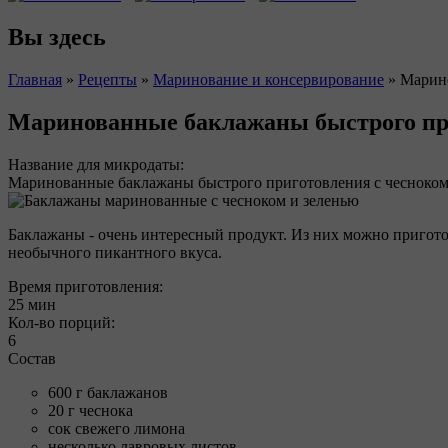
Вы здесь
Главная
»
Рецепты
»
Маринование и консервирование
»
Марино
Маринованные баклажаны быстрого пр
Название для микродаты:
Маринованные баклажаны быстрого приготовления с чесноко
Баклажаны - очень интересный продукт. Из них можно пригот
необычного пикантного вкуса.
Время приготовления:
25 мин
Кол-во порций:
6
Состав
600 г баклажанов
20 г чеснока
сок свежего лимона
несколько лавровых листов