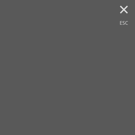
×
ESC