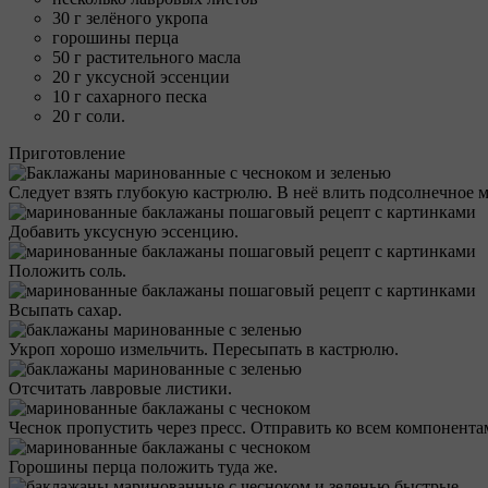
30 г зелёного укропа
горошины перца
50 г растительного масла
20 г уксусной эссенции
10 г сахарного песка
20 г соли.
Приготовление
Следует взять глубокую кастрюлю. В неё влить подсолнечное м
Добавить уксусную эссенцию.
Положить соль.
Всыпать сахар.
Укроп хорошо измельчить. Пересыпать в кастрюлю.
Отсчитать лавровые листики.
Чеснок пропустить через пресс. Отправить ко всем компонента
Горошины перца положить туда же.