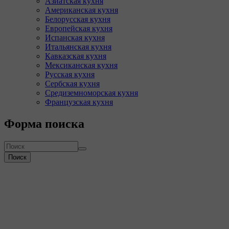
Азиатская кухня
Американская кухня
Белорусская кухня
Европейская кухня
Испанская кухня
Итальянская кухня
Кавказская кухня
Мексиканская кухня
Русская кухня
Сербская кухня
Средиземноморская кухня
Французская кухня
Форма поиска
Поиск