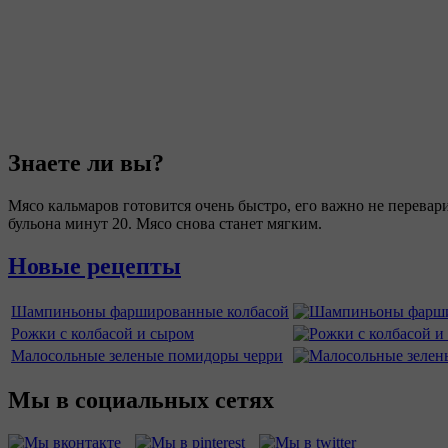
Знаете ли вы?
Мясо кальмаров готовится очень быстро, его важно не перевар
бульона минут 20. Мясо снова станет мягким.
Новые рецепты
Шампиньоны фаршированные колбасой
Рожки с колбасой и сыром
Малосольные зеленые помидоры черри
Мы в социальных сетях