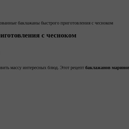
ванные баклажаны быстрого приготовления с чесноком
иготовления с чесноком
м
овить массу интересных блюд. Этот рецепт
баклажанов маринов