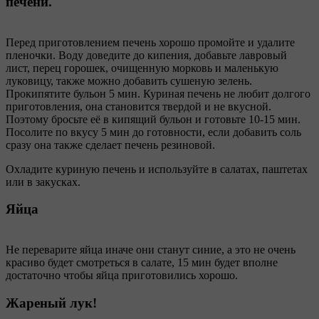
печени.
Перед приготовлением печень хорошо промойте и удалите
пленочки. Воду доведите до кипения, добавьте лавровый
лист, перец горошек, очищенную морковь и маленькую
луковицу, также можно добавить сушеную зелень.
Прокипятите бульон 5 мин. Куриная печень не любит долгого
приготовления, она становится твердой и не вкусной.
Поэтому бросьте её в кипящий бульон и готовьте 10-15 мин.
Посолите по вкусу 5 мин до готовности, если добавить соль
сразу она также сделает печень резиновой.
Охладите куриную печень и используйте в салатах, паштетах
или в закусках.
Яйца
Не переварите яйца иначе они станут синие, а это не очень
красиво будет смотреться в салате, 15 мин будет вполне
достаточно чтобы яйца приготовились хорошо.
Жареный лук!