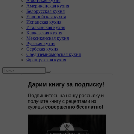
Азиатская кухня
Американская кухня
Белорусская кухня
Европейская кухня
Испанская кухня
Итальянская кухня
Кавказская кухня
Мексиканская кухня
Русская кухня
Сербская кухня
Средиземноморская кухня
Французская кухня
Форма поиска
Поиск
Дарим книгу за подписку!
Подпишитесь на нашу рассылку и
получите книгу с рецептами из
курицы
совершенно бесплатно!