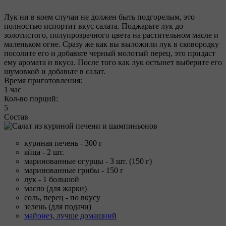
Лук ни в коем случаи не должен быть подгорелым, это
полностью испортит вкус салата. Поджарьте лук до
золотистого, полупрозрачного цвета на растительном масле и
маленьком огне. Сразу же как вы выложили лук в сковородку
посолите его и добавьте черный молотый перец, это придаст
ему аромата и вкуса. После того как лук остынет выберите его
шумовкой и добавьте в салат.
Время приготовления:
1 час
Кол-во порций:
5
Состав
куриная печень - 300 г
яйца - 2 шт.
маринованные огурцы - 3 шт. (150 г)
маринованные грибы - 150 г
лук - 1 большой
масло (для жарки)
соль, перец - по вкусу
зелень (для подачи)
майонез, лучше домашний