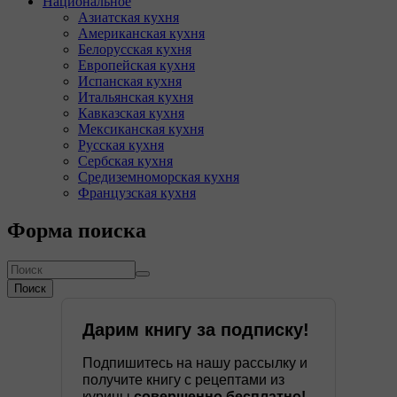
Национальное
Азиатская кухня
Американская кухня
Белорусская кухня
Европейская кухня
Испанская кухня
Итальянская кухня
Кавказская кухня
Мексиканская кухня
Русская кухня
Сербская кухня
Средиземноморская кухня
Французская кухня
Форма поиска
Поиск
Дарим книгу за подписку!
Подпишитесь на нашу рассылку и
получите книгу с рецептами из
курицы
совершенно бесплатно!