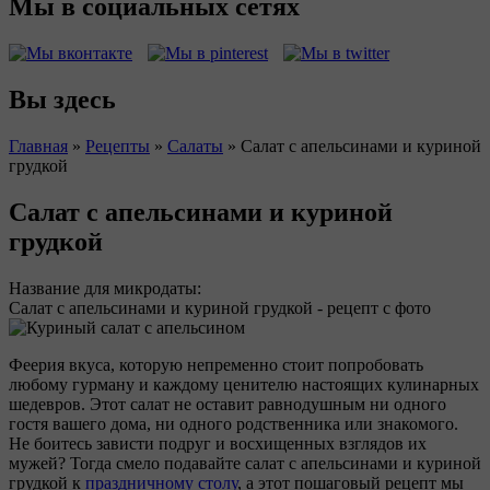
Мы в социальных сетях
Вы здесь
Главная
»
Рецепты
»
Салаты
»
Салат с апельсинами и куриной
грудкой
Салат с апельсинами и куриной
грудкой
Название для микродаты:
Салат с апельсинами и куриной грудкой - рецепт с фото
Феерия вкуса, которую непременно стоит попробовать
любому гурману и каждому ценителю настоящих кулинарных
шедевров. Этот салат не оставит равнодушным ни одного
гостя вашего дома, ни одного родственника или знакомого.
Не боитесь зависти подруг и восхищенных взглядов их
мужей? Тогда смело подавайте салат с апельсинами и куриной
грудкой к
праздничному столу
, а этот пошаговый рецепт мы