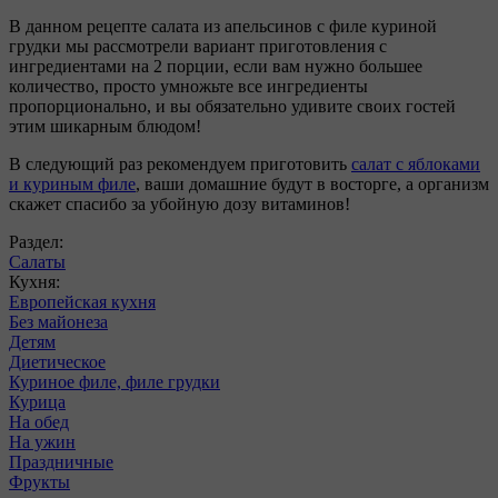
В данном рецепте салата из апельсинов с филе куриной
грудки мы рассмотрели вариант приготовления с
ингредиентами на 2 порции, если вам нужно большее
количество, просто умножьте все ингредиенты
пропорционально, и вы обязательно удивите своих гостей
этим шикарным блюдом!
В следующий раз рекомендуем приготовить
салат с яблоками
и куриным филе
, ваши домашние будут в восторге, а организм
скажет спасибо за убойную дозу витаминов!
Раздел:
Салаты
Кухня:
Европейская кухня
Без майонеза
Детям
Диетическое
Куриное филе, филе грудки
Курица
На обед
На ужин
Праздничные
Фрукты