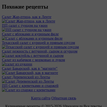
Похожие рецепты
Салат Жар-птица, как в Ленте
ПП салат с тунцом на ужин
Салат с яблоками и куриным филе
Техасский салат с курицей и пряным соусом
Салат нежность с ветчиной, сыром и огурцом
Салат из кабачков с морковью и луком
Салат Баварский, как в "магните"
Салат Деревенский из Ленты
ПП Салат с креветками и спаржей
Карта сайта
Обратная связь
Кулинарные рецепты © 2015-2026 10povarov.ru Все тексты