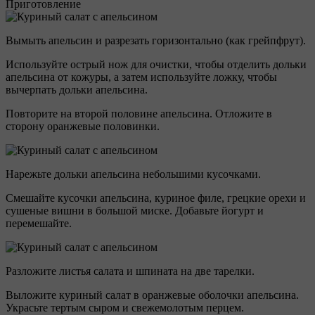
Приготовление
Вымыть апельсин и разрезать горизонтально (как грейпфрут).
Используйте острый нож для очистки, чтобы отделить дольки
апельсина от кожуры, а затем используйте ложку, чтобы
вычерпать дольки апельсина.
Повторите на второй половине апельсина. Отложите в
сторону оранжевые половинки.
Нарежьте дольки апельсина небольшими кусочками.
Смешайте кусочки апельсина, куриное филе, грецкие орехи и
сушеные вишни в большой миске. Добавьте йогурт и
перемешайте.
Разложите листья салата и шпината на две тарелки.
Выложите куриный салат в оранжевые оболочки апельсина.
Украсьте тертым сыром и свежемолотым перцем.