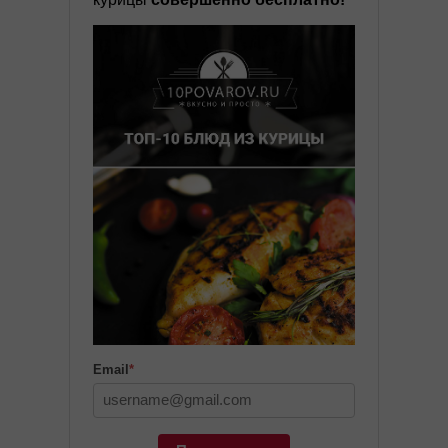
Email
*