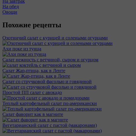
На завтрак
На обед
Овощи
Похожие рецепты
Охотничий салат с курицей и солеными огурцами
Ахи поке из тунца
Салат нежность с ветчиной, сыром и огурцом
Салат Жар-птица, как в Ленте
Салат со стручковой фасолью и говядиной
Простой ПП салат с авокадо
Теплый картофельный салат по-американски
Салат фаворит как в магните
Вегетарианский салат с пастой (макаронами)