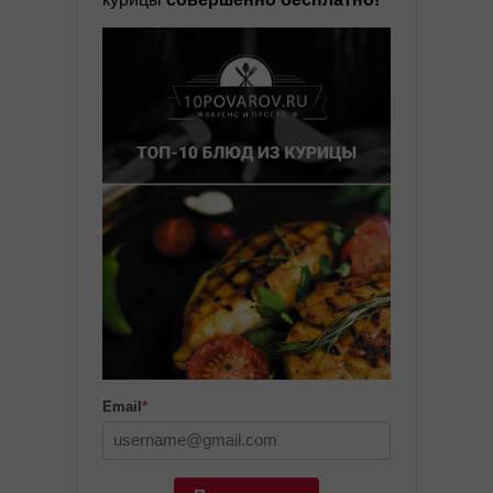
Email
*