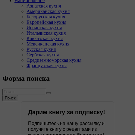
Национальное
Азиатская кухня
Американская кухня
Белорусская кухня
Европейская кухня
Испанская кухня
Итальянская кухня
Кавказская кухня
Мексиканская кухня
Русская кухня
Сербская кухня
Средиземноморская кухня
Французская кухня
Форма поиска
Поиск
Дарим книгу за подписку!
Подпишитесь на нашу рассылку и
получите книгу с рецептами из
курицы
совершенно бесплатно!