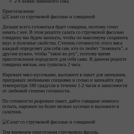
2 ч ложки лимонного сока
Приготовление
Дольше всего готовиться будет говядина, поэтому стоит
начать с нее. В этом рецепте салата со стручковой фасолью
говядину мы будем запекать, чтобы по максимуму сохранить
вкус и полезные свойства. Степень готовности этого мяса
каждый определяет для себя сам, кто-то любит "пожевать", а
другим нужно, чтобы "таяло во рту", поэтому время
приготовления определите для себя сами. В данном рецепте
говядина мягкая, она тушилась 2 часа.
Нарежьте мясо кусочками, выложите в пакет для запекания,
приправьте любимыми специями и солью и запекайте при
температуре 180 градусов в течение 1-2 часов в зависимости
от любимой степени готовности.
По готовности разрежьте пакет, дайте говядине немного
остыть, нарежьте на более мелкие кусочки и выложите в
салатник.
Тем временем приготовим стручковую фасоль.