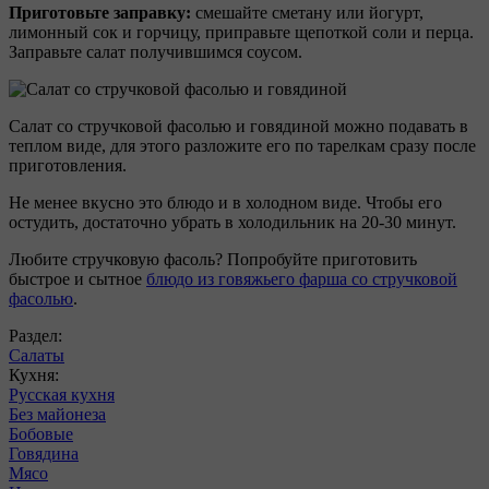
Приготовьте заправку:
смешайте сметану или йогурт,
лимонный сок и горчицу, приправьте щепоткой соли и перца.
Заправьте салат получившимся соусом.
Салат со стручковой фасолью и говядиной можно подавать в
теплом виде, для этого разложите его по тарелкам сразу после
приготовления.
Не менее вкусно это блюдо и в холодном виде. Чтобы его
остудить, достаточно убрать в холодильник на 20-30 минут.
Любите стручковую фасоль? Попробуйте приготовить
быстрое и сытное
блюдо из говяжьего фарша со стручковой
фасолью
.
Раздел:
Салаты
Кухня:
Русская кухня
Без майонеза
Бобовые
Говядина
Мясо