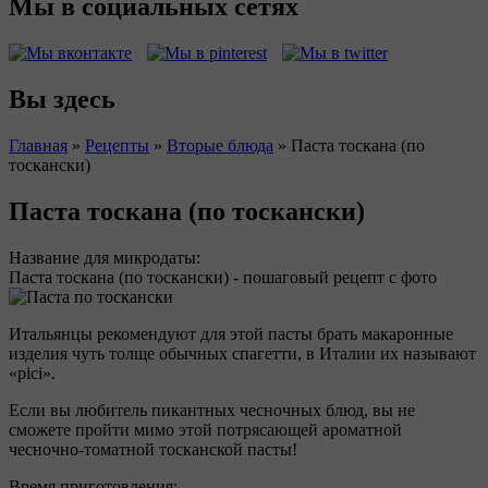
Мы в социальных сетях
Вы здесь
Главная
»
Рецепты
»
Вторые блюда
»
Паста тоскана (по
тоскански)
Паста тоскана (по тоскански)
Название для микродаты:
Паста тоскана (по тоскански) - пошаговый рецепт с фото
Итальянцы рекомендуют для этой пасты брать макаронные
изделия чуть толще обычных спагетти, в Италии их называют
«pici».
Если вы любитель пикантных чесночных блюд, вы не
сможете пройти мимо этой потрясающей ароматной
чесночно-томатной тосканской пасты!
Время приготовления: