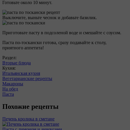
Готовьте около 10 минут.
Выключите, выньте чеснок и добавьте базилик.
Приготовьте пасту в подсоленой воде и смешайте с соусом.
Паста по-тоскански готова, сразу подавайте к столу,
приятного аппетита!
Раздел:
Вторые блюда
Кухня:
Итальянская кухня
Вегетарианские рецепты
Макароны
На обед
Паста
Похожие рецепты
Печень кролика в сметане
Паста с лимоном и анчоусами