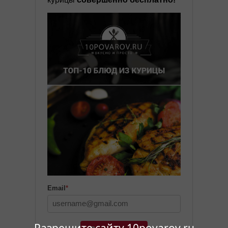
Email
*