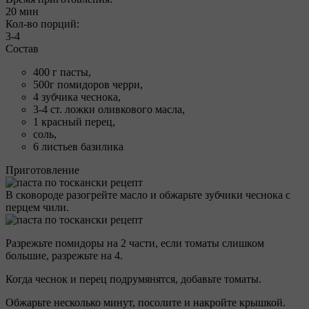
20 мин
Кол-во порций:
3-4
Состав
400 г пасты,
500г помидоров черри,
4 зубчика чеснока,
3-4 ст. ложки оливкового масла,
1 красный перец,
соль,
6 листьев базилика
Приготовление
В сковороде разогрейте масло и обжарьте зубчики чеснока с
перцем чили.
Разрежьте помидоры на 2 части, если томаты слишком
большие, разрежьте на 4.
Когда чеснок и перец подрумянятся, добавьте томаты.
Обжарьте несколько минут, посолите и накройте крышкой.