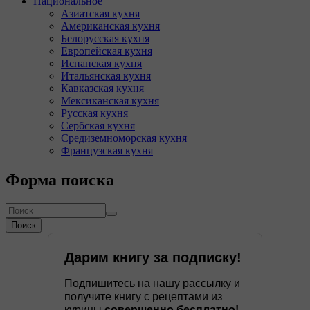
Национальное
Азиатская кухня
Американская кухня
Белорусская кухня
Европейская кухня
Испанская кухня
Итальянская кухня
Кавказская кухня
Мексиканская кухня
Русская кухня
Сербская кухня
Средиземноморская кухня
Французская кухня
Форма поиска
Поиск
Дарим книгу за подписку!
Подпишитесь на нашу рассылку и
получите книгу с рецептами из
курицы
совершенно бесплатно!