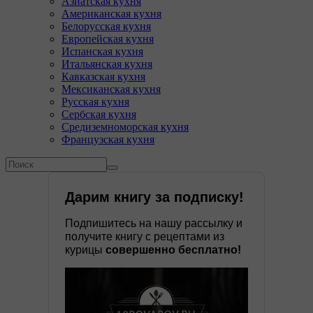
Азиатская кухня
Американская кухня
Белорусская кухня
Европейская кухня
Испанская кухня
Итальянская кухня
Кавказская кухня
Мексиканская кухня
Русская кухня
Сербская кухня
Средиземноморская кухня
Французская кухня
Форма поиска
Поиск
Дарим книгу за подписку!
Подпишитесь на нашу рассылку и
получите книгу с рецептами из
курицы
совершенно бесплатно!