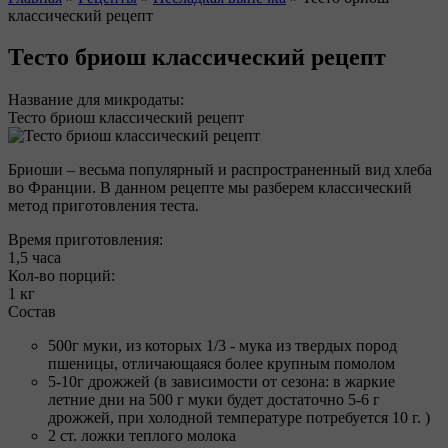
классический рецепт
Вы здесь
Тесто бриош классический рецепт
Название для микродаты:
Тесто бриош классический рецепт
Бриоши – весьма популярный и распространенный вид хлеба
во Франции. В данном рецепте мы разберем классический
метод приготовления теста.
Время приготовления:
1,5 часа
Кол-во порций:
1 кг
Состав
500г муки, из которых 1/3 - мука из твердых пород
пшеницы, отличающаяся более крупным помолом
5-10г дрожжей (в зависимости от сезона: в жаркие
летние дни на 500 г муки будет достаточно 5-6 г
дрожжей, при холодной температуре потребуется 10 г. )
2 ст. ложки теплого молока