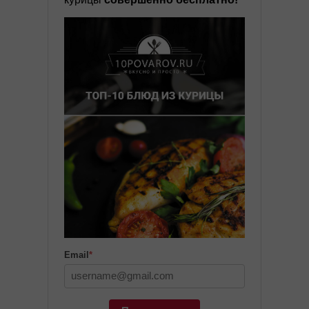
Email
*