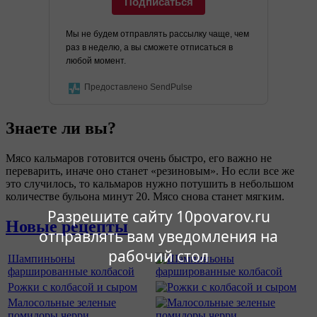
Подписаться
Мы не будем отправлять рассылку чаще, чем
раз в неделю, а вы сможете отписаться в
любой момент.
Предоставлено SendPulse
Знаете ли вы?
Мясо кальмаров готовится очень быстро, его важно не
переварить, иначе оно станет «резиновым». Но если все же
это случилось, то кальмаров нужно потушить в небольшом
количестве бульона минут 20. Мясо снова станет мягким.
Разрешите сайту 10povarov.ru
Новые рецепты
отправлять вам уведомления на
рабочий стол
Шампиньоны
фаршированные колбасой
Рожки с колбасой и сыром
Малосольные зеленые
помидоры черри