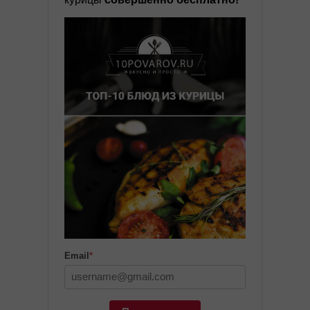
Email
*