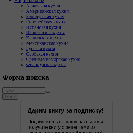
Национальное
Азиатская кухня
Американская кухня
Белорусская кухня
Европейская кухня
Испанская кухня
Итальянская кухня
Кавказская кухня
Мексиканская кухня
Русская кухня
Сербская кухня
Средиземноморская кухня
Французская кухня
Форма поиска
Поиск
Дарим книгу за подписку!
Подпишитесь на нашу рассылку и
получите книгу с рецептами из
курицы
совершенно бесплатно!