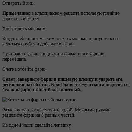
Отварить 8 яиц.
Примечание:
в классическом рецепте используются яйцо
вареное в всмятку.
Хлеб залить молоком.
Когда хлеб станет мягким, отжать молоко, пропустить его
через мясорубку и добавьте в фарш.
Приправьте фарш специями и солью и все хорошо
перемешать.
Слегка отбейте фарш.
Совет: заверните фарш в пищевую пленку и ударьте его
несколько раз об стол. Благодаря этому из мяса выделится
белок и фарш станет более плотный.
Разделочную доску смочите водой. Мокрыми руками
разделите фарш на 8 равных частей.
Из одной части сделайте лепешку.