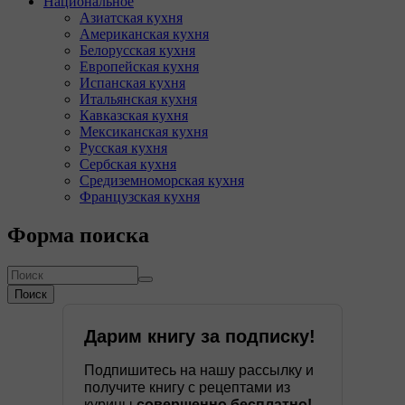
Национальное
Азиатская кухня
Американская кухня
Белорусская кухня
Европейская кухня
Испанская кухня
Итальянская кухня
Кавказская кухня
Мексиканская кухня
Русская кухня
Сербская кухня
Средиземноморская кухня
Французская кухня
Форма поиска
Поиск
Дарим книгу за подписку!
Подпишитесь на нашу рассылку и
получите книгу с рецептами из
курицы
совершенно бесплатно!