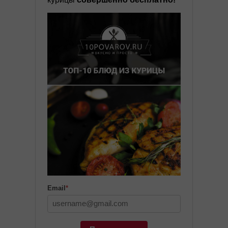
Email
*