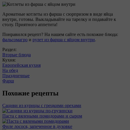
Ароматные котлеты из фарша с сюрпризом в виде яйца
внутри, готовы. Выкладывайте на тарелку и подавайте к
столу. Приятного аппетита!
Понравился рецепт? На нашем сайте есть похожие блюда:
фальсомагро
и
рулет из фарша с яйцом внутри
.
Раздел:
Вторые блюда
Кухня:
Европейская кухня
На обед
Праздничные
Фарш
Похожие рецепты
Сациви из курицы с грецкими орехами
Паста с вялеными помидорами и сыром
Филе лосося, запеченное в духовке