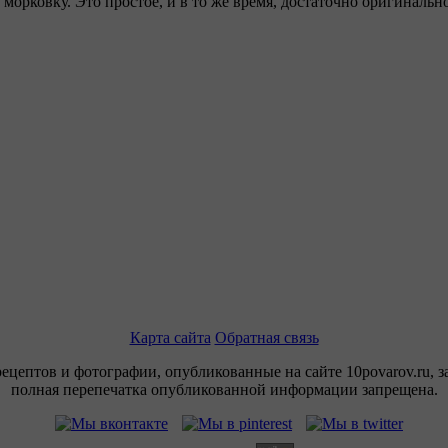
морковку. Это простое, и в то же время, достаточно оригиналь
Карта сайта
Обратная связь
рецептов и фотографии, опубликованные на сайте 10povarov.ru, 
полная перепечатка опубликованной информации запрещена.