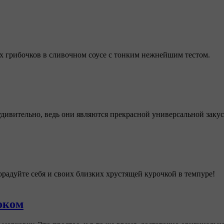
х грибочков в сливочном соусе с тонким нежнейшим тестом.
дивительно, ведь они являются прекрасной универсальной заку
радуйте себя и своих близких хрустящей курочкой в темпуре!
оком