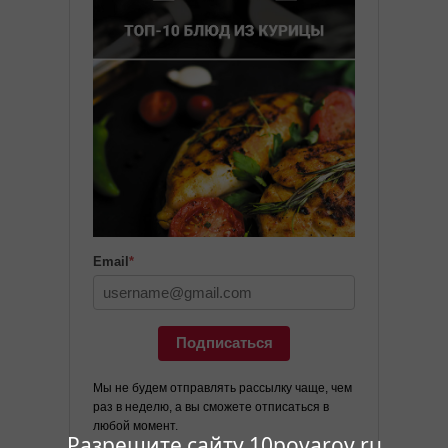
Email
*
Подписаться
Мы не будем отправлять рассылку чаще, чем
раз в неделю, а вы сможете отписаться в
любой момент.
Разрешите сайту 10povarov.ru