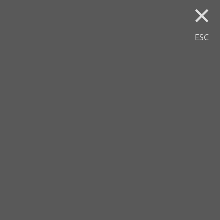
×
ESC