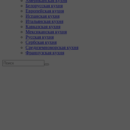
Американская кухня
Белорусская кухня
Европейская кухня
Испанская кухня
Итальянская кухня
Кавказская кухня
Мексиканская кухня
Русская кухня
Сербская кухня
Средиземноморская кухня
Французская кухня
Форма поиска
Поиск