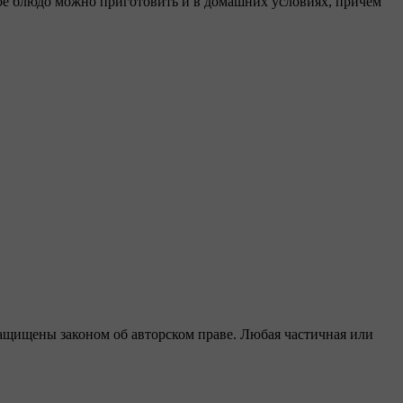
ное блюдо можно приготовить и в домашних условиях, причем
защищены законом об авторском праве. Любая частичная или