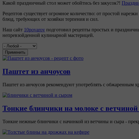
Какой праздничный стол может обойтись без закусок?!
Праздн
Рецептов существует огромное количество: от простой нарезки
блюд, требующих от хозяйки терпения и сил.
Наш сайт
10povarov
подготовил рецепты простых и праздничн
непревзойденной кулинарной мастерицей.
Применить
Паштет из анчоусов
Паштет из анчоусов рекомендуют употреблять с обжаренным 
Тонкие блинчики на молоке с ветчиной
Тонкие нежные блинчики с начинкой из ветчины и сыра - прекр