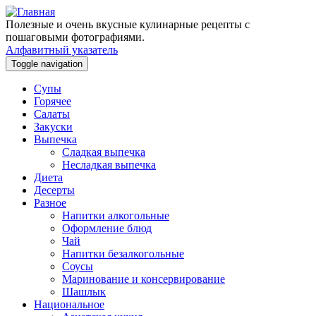
Перейти к основному содержанию
Полезные и очень вкусные кулинарные рецепты с
пошаговыми фотографиями.
Алфавитный указатель
Toggle navigation
Супы
Горячее
Салаты
Закуски
Выпечка
Сладкая выпечка
Несладкая выпечка
Диета
Десерты
Разное
Напитки алкогольные
Оформление блюд
Чай
Напитки безалкогольные
Соусы
Маринование и консервирование
Шашлык
Национальное