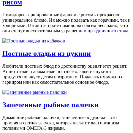
рисом
Помидоры фаршированные фаршем с рисом - прекрасное
универсальное блюдо. Их можно подавать как горячими, так и
холодными. Готовить такие помидоры совсем несложно, зато
они станут восхитительным украшением
праздничного стола
.
Постные оладьи из цукини
Любители постных блюд по достоинству оценят этот рецепт.
Аппетитные и ароматные постные оладьи из цукини
придутся по вкусу детям и взрослым. Подавать их можно с
гарниром или как самостоятельное основное блюдо.
Запеченные рыбные палочки
Домашние рыбные палочки, запеченные в духовке - это
простая и сытная закуска, которая насытит ваш организм
полезными ОМЕГА-3 жирами.