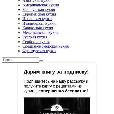
Азиатская кухня
Американская кухня
Белорусская кухня
Европейская кухня
Испанская кухня
Итальянская кухня
Кавказская кухня
Мексиканская кухня
Русская кухня
Сербская кухня
Средиземноморская кухня
Французская кухня
Форма поиска
Поиск
Дарим книгу за подписку!
Подпишитесь на нашу рассылку и
получите книгу с рецептами из
курицы
совершенно бесплатно!