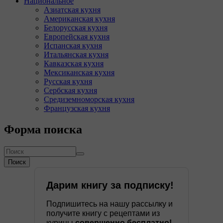
Национальное
Азиатская кухня
Американская кухня
Белорусская кухня
Европейская кухня
Испанская кухня
Итальянская кухня
Кавказская кухня
Мексиканская кухня
Русская кухня
Сербская кухня
Средиземноморская кухня
Французская кухня
Форма поиска
Поиск
Дарим книгу за подписку!
Подпишитесь на нашу рассылку и
получите книгу с рецептами из
курицы
совершенно бесплатно!