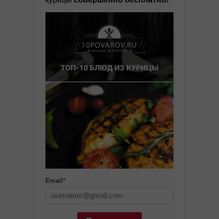
Email
*