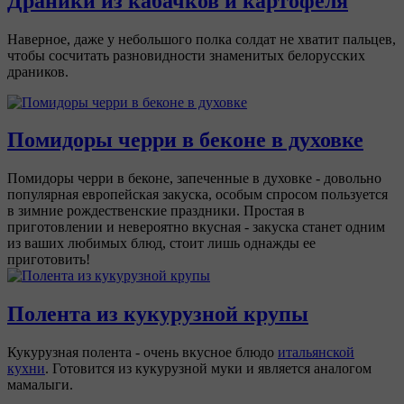
Драники из кабачков и картофеля
Наверное, даже у небольшого полка солдат не хватит пальцев,
чтобы сосчитать разновидности знаменитых белорусских
драников.
Помидоры черри в беконе в духовке
Помидоры черри в беконе, запеченные в духовке - довольно
популярная европейская закуска, особым спросом пользуется
в зимние рождественские праздники. Простая в
приготовлении и невероятно вкусная - закуска станет одним
из ваших любимых блюд, стоит лишь однажды ее
приготовить!
Полента из кукурузной крупы
Кукурузная полента - очень вкусное блюдо
итальянской
кухни
. Готовится из кукурузной муки и является аналогом
мамалыги.