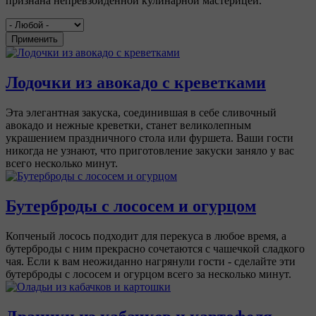
признана непревзойденной кулинарной мастерицей.
Применить
Лодочки из авокадо с креветками
Эта элегантная закуска, соединившая в себе сливочный
авокадо и нежные креветки, станет великолепным
украшением праздничного стола или фуршета. Ваши гости
никогда не узнают, что приготовление закуски заняло у вас
всего несколько минут.
Бутерброды с лососем и огурцом
Копченый лосось подходит для перекуса в любое время, а
бутерброды с ним прекрасно сочетаются с чашечкой сладкого
чая. Если к вам неожиданно нагрянули гости - сделайте эти
бутерброды с лососем и огурцом всего за несколько минут.