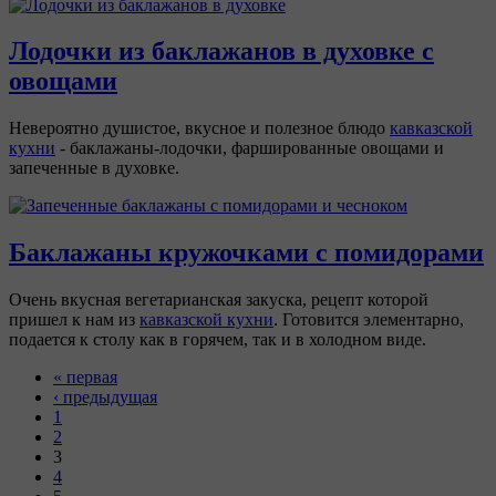
Лодочки из баклажанов в духовке с
овощами
Невероятно душистое, вкусное и полезное блюдо
кавказской
кухни
- баклажаны-лодочки, фаршированные овощами и
запеченные в духовке.
Баклажаны кружочками с помидорами
Очень вкусная вегетарианская закуска, рецепт которой
пришел к нам из
кавказской кухни
. Готовится элементарно,
подается к столу как в горячем, так и в холодном виде.
« первая
‹ предыдущая
1
2
3
4