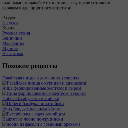
пышными, подавайте их к столу сразу после готовки в
горячем виде, приятного аппетита!
Раздел:
Закуски
Кухня:
Русская кухня
Блинчики
Масленица
Мучное
На завтрак
Похожие рецепты
Гавайская пицца в домашних условиях
Яйца фаршированные желтком и сыром
Побеги бамбука по-китайски
Бутерброды с вареным яйцом
Паштет из лобио по-грузински