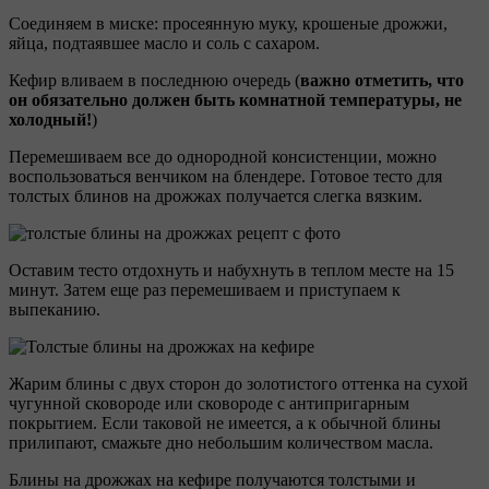
Соединяем в миске: просеянную муку, крошеные дрожжи,
яйца, подтаявшее масло и соль с сахаром.
Кефир вливаем в последнюю очередь (
важно отметить, что
он обязательно должен быть комнатной температуры, не
холодный!
)
Перемешиваем все до однородной консистенции, можно
воспользоваться венчиком на блендере. Готовое тесто для
толстых блинов на дрожжах получается слегка вязким.
Оставим тесто отдохнуть и набухнуть в теплом месте на 15
минут. Затем еще раз перемешиваем и приступаем к
выпеканию.
Жарим блины с двух сторон до золотистого оттенка на сухой
чугунной сковороде или сковороде с антипригарным
покрытием. Если таковой не имеется, а к обычной блины
прилипают, смажьте дно небольшим количеством масла.
Блины на дрожжах на кефире получаются толстыми и