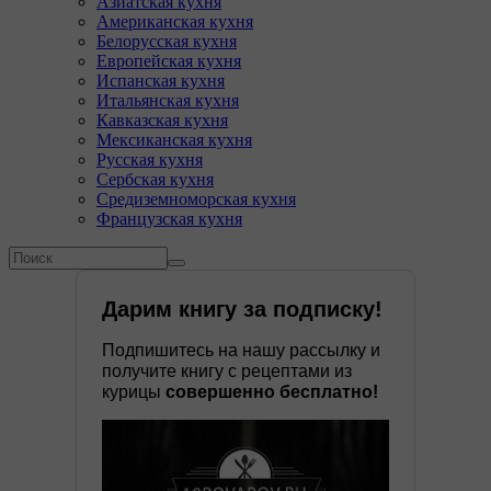
Азиатская кухня
Американская кухня
Белорусская кухня
Европейская кухня
Испанская кухня
Итальянская кухня
Кавказская кухня
Мексиканская кухня
Русская кухня
Сербская кухня
Средиземноморская кухня
Французская кухня
Форма поиска
Поиск
Дарим книгу за подписку!
Подпишитесь на нашу рассылку и
получите книгу с рецептами из
курицы
совершенно бесплатно!