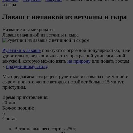
и сыра
Вы здесь
Лаваш с начинкой из ветчины и сыра
Название для микродаты:
Лаваш с начинкой из ветчины и сыра
Рулетики в лаваше
пользуются огромной популярностью, и не
удивительно, ведь они являются прекрасной универсальной
закуской, которую можно взять
на природу
или подать гостям
к
праздничному столу
.
Мы предлагаем вам рецепт рулетиков из лаваша с ветчиной и
сыром, приготовление которых не займет больше 15 минут,
приступим.
Время приготовления:
20 мин
Кол-во порций:
6
Состав
Ветчина высшего сорта - 250г,