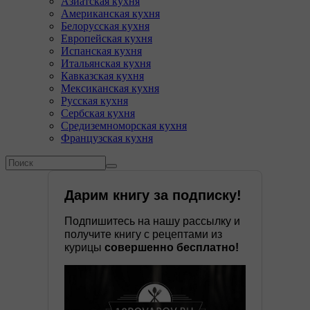
Азиатская кухня
Американская кухня
Белорусская кухня
Европейская кухня
Испанская кухня
Итальянская кухня
Кавказская кухня
Мексиканская кухня
Русская кухня
Сербская кухня
Средиземноморская кухня
Французская кухня
Форма поиска
Поиск
Дарим книгу за подписку!
Подпишитесь на нашу рассылку и
получите книгу с рецептами из
курицы
совершенно бесплатно!