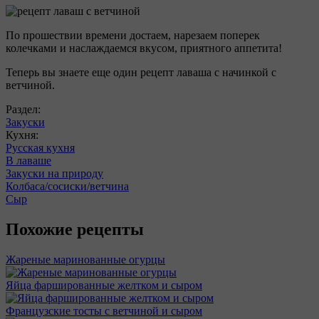
По прошествии времени достаем, нарезаем поперек
колечками и наслаждаемся вкусом, приятного аппетита!
Теперь вы знаете еще один рецепт лаваша с начинкой с
ветчиной.
Раздел:
Закуски
Кухня:
Русская кухня
В лаваше
Закуски на природу
Колбаса/сосиски/ветчина
Сыр
Похожие рецепты
Жареные маринованные огурцы
Яйца фаршированные желтком и сыром
Французские тосты с ветчиной и сыром