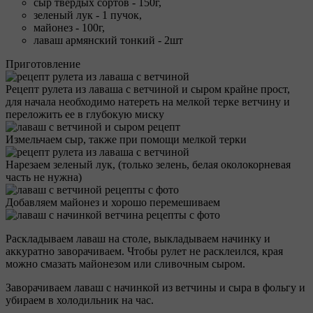
сыр твердых сортов - 150г,
зеленый лук - 1 пучок,
майонез - 100г,
лаваш армянский тонкий - 2шт
Приготовление
Рецепт рулета из лаваша с ветчиной и сыром крайне прост,
для начала необходимо натереть на мелкой терке ветчину и
переложить ее в глубокую миску
Измельчаем сыр, также при помощи мелкой терки
Нарезаем зеленый лук, (только зелень, белая околокорневая
часть не нужна)
Добавляем майонез и хорошо перемешиваем
Раскладываем лаваш на столе, выкладываем начинку и
аккуратно заворачиваем. Чтобы рулет не расклеился, края
можно смазать майонезом или сливочным сыром.
Заворачиваем лаваш с начинкой из ветчины и сыра в фольгу и
убираем в холодильник на час.