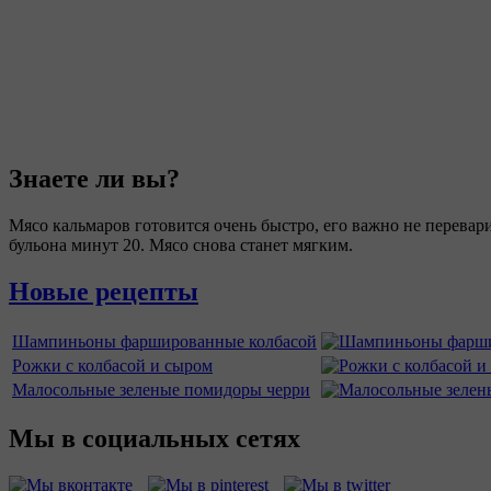
Знаете ли вы?
Мясо кальмаров готовится очень быстро, его важно не перевар
бульона минут 20. Мясо снова станет мягким.
Новые рецепты
Шампиньоны фаршированные колбасой
Рожки с колбасой и сыром
Малосольные зеленые помидоры черри
Мы в социальных сетях