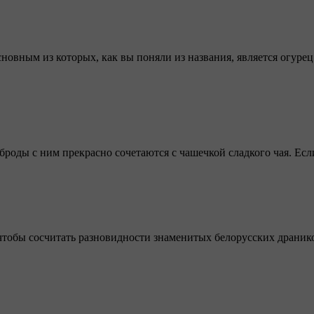
новным из которых, как вы поняли из названия, является огурец
броды с ним прекрасно сочетаются с чашечкой сладкого чая. Есл
 чтобы сосчитать разновидности знаменитых белорусских драник