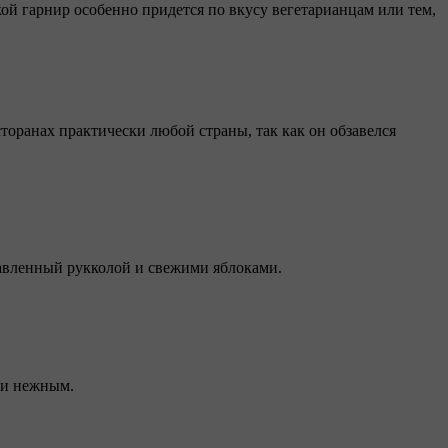
ой гарнир особенно придется по вкусу вегетарианцам или тем,
сторанах практически любой страны, так как он обзавелся
равленный рукколой и свежими яблоками.
 и нежным.