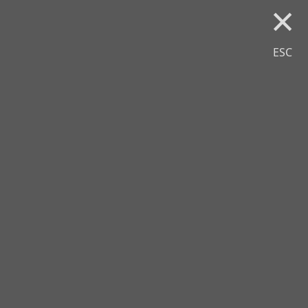
×
ESC