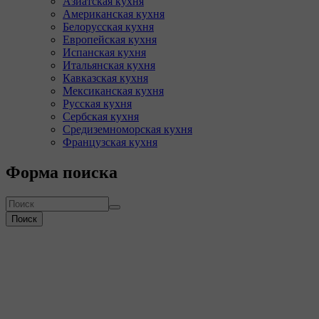
Азиатская кухня
Американская кухня
Белорусская кухня
Европейская кухня
Испанская кухня
Итальянская кухня
Кавказская кухня
Мексиканская кухня
Русская кухня
Сербская кухня
Средиземноморская кухня
Французская кухня
Форма поиска
Поиск