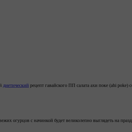
ий
диетический
рецепт гавайского ПП салата ахи поке (ahi poke) 
 свежих огурцов с начинкой будет великолепно выглядеть на пра