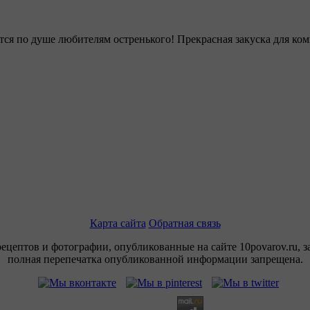
тся по душе любителям остренького! Прекрасная закуска для ко
Карта сайта
Обратная связь
рецептов и фотографии, опубликованные на сайте 10povarov.ru, 
полная перепечатка опубликованной информации запрещена.