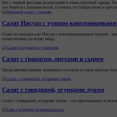
Рис с черной фасолью колоритный и очень вкусный гарнир. Под
кто борется с лишним весом. Готовить это блюдо легко и просто
Салат Нисуаз с тунцом консервирован
Салат по-ниццки или Нисуаз с консервированным тунцом - зн
почитателями по всему миру.
Салат с гранатом, орехами и сыром
Представляем вашему вниманию полезное и очень вкусное блюд
Салат с говядиной, огурцами луком
Салат с говядиной, огурцами луком – это оригинальное и вкус