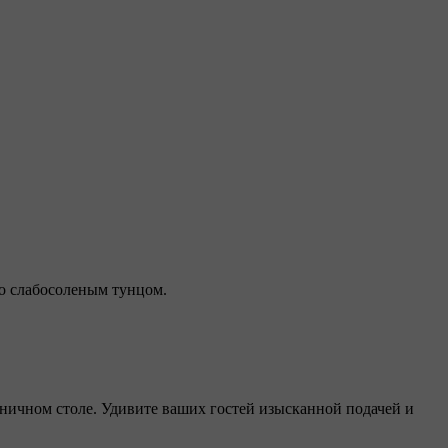
со слабосоленым тунцом.
здничном столе. Удивите ваших гостей изысканной подачей и