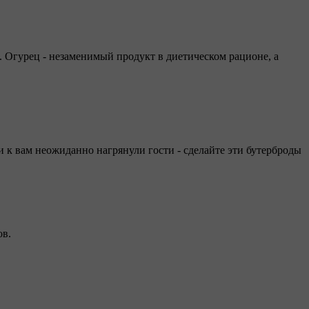
. Огурец - незаменимый продукт в диетическом рационе, а
и к вам неожиданно нагрянули гости - сделайте эти бутерброды
ов.