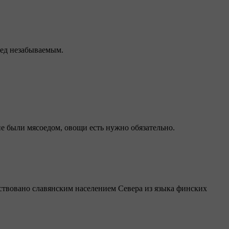
бед незабываемым.
не были мясоедом, овощи есть нужно обязательно.
ствовано славянским населением Севера из языка финских