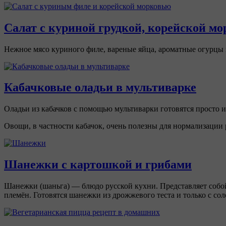
Салат с куриной грудкой, корейской м
Нежное мясо куриного филе, вареные яйца, ароматные огурцы 
Кабачковые оладьи в мультиварке
Оладьи из кабачков с помощью мультиварки готовятся просто и
Овощи, в частности кабачок, очень полезны для нормализации 
Шанежки с картошкой и грибами
Шанежки (шаньга) — блюдо русской кухни. Представляет собо
племён. Готовятся шанежки из дрожжевого теста и только с со