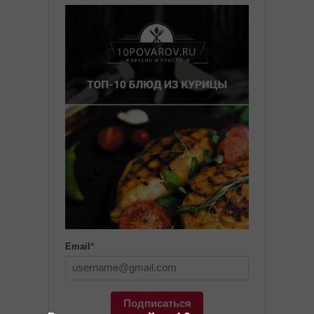
Email
*
Подписаться