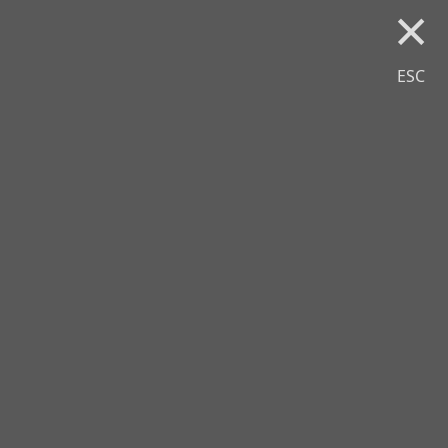
×
ESC