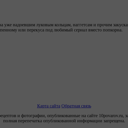
а уже надоевшим луковым кольцам, наггетсам и прочим закуска
 пенному или перекуса под любимый сериал вместо попкорна.
Карта сайта
Обратная связь
рецептов и фотографии, опубликованные на сайте 10povarov.ru, 
полная перепечатка опубликованной информации запрещена.