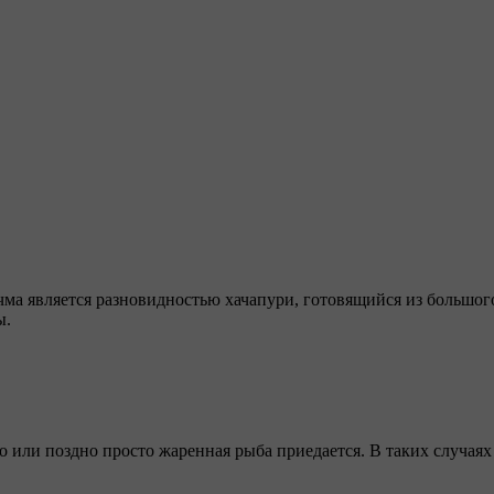
ма является разновидностью хачапури, готовящийся из большого
ы.
о или поздно просто жаренная рыба приедается. В таких случаях