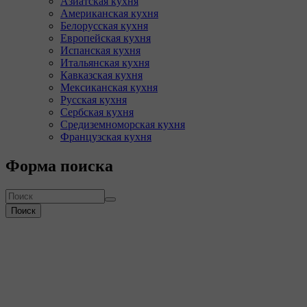
Азиатская кухня
Американская кухня
Белорусская кухня
Европейская кухня
Испанская кухня
Итальянская кухня
Кавказская кухня
Мексиканская кухня
Русская кухня
Сербская кухня
Средиземноморская кухня
Французская кухня
Форма поиска
Поиск