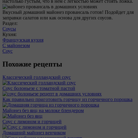
настолько густым, что в нем с легкостью может стоять ложка.
Вкусный домашний майонез провансаль готов! Подойдет для
заправки салатов или как основа для других соусов.
Раздел:
Соусы
Кухня:
Французская кухня
С майонезом
Соус
Похожие рецепты
Классический голландский соус
Соус болоньезе с томатной пастой
Как правильно приготовить горчицу из горчичного порошка
Майонез без яиц на молоке блендером
Соус с лимоном и горчицей
Домашний майонез венчиком