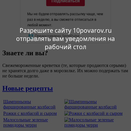
Подписаться
Мы не будем отправлять рассылку чаще, чем
раз в неделю, а вы сможете отписаться в
любой момент.
Разрешите сайту 10povarov.ru
Предоставлено SendPulse
отправлять вам уведомления на
рабочий стол
Знаете ли вы?
Свежемороженные креветки (те, которые продаются серыми)
не хранятся долго даже в морозилке. Их можно подержать там
не больше недели.
Новые рецепты
Шампиньоны
фаршированные колбасой
Рожки с колбасой и сыром
Малосольные зеленые
помидоры черри