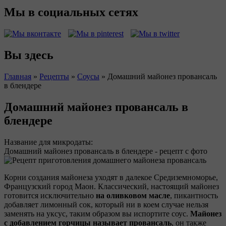
Мы в социальных сетях
Вы здесь
Главная
»
Рецепты
»
Соусы
»
Домашний майонез провансаль
в блендере
Домашний майонез провансаль в
блендере
Название для микродаты:
Домашний майонез провансаль в блендере - рецепт с фото
Корни создания майонеза уходят в далекое Средиземноморье,
Французский город Маон. Классический, настоящий майонез
готовится исключительно
на оливковом масле
, пикантность
добавляет лимонный сок, который ни в коем случае нельзя
заменять на уксус, таким образом вы испортите соус.
Майонез
с добавлением горчицы называет провансаль
, он также