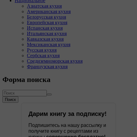
Национальное
Азиатская кухня
Американская кухня
Белорусская кухня
Европейская кухня
Испанская кухня
Итальянская кухня
Кавказская кухня
Мексиканская кухня
Русская кухня
Сербская кухня
Средиземноморская кухня
Французская кухня
Форма поиска
Поиск
Дарим книгу за подписку!
Подпишитесь на нашу рассылку и
получите книгу с рецептами из
курицы
совершенно бесплатно!