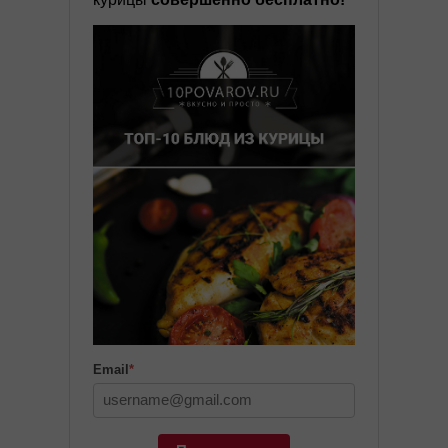
Email
*