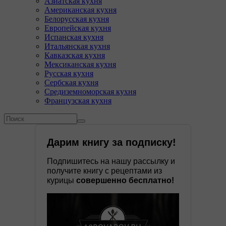
Азиатская кухня
Американская кухня
Белорусская кухня
Европейская кухня
Испанская кухня
Итальянская кухня
Кавказская кухня
Мексиканская кухня
Русская кухня
Сербская кухня
Средиземноморская кухня
Французская кухня
Форма поиска
Поиск
Дарим книгу за подписку!
Подпишитесь на нашу рассылку и
получите книгу с рецептами из
курицы
совершенно бесплатно!