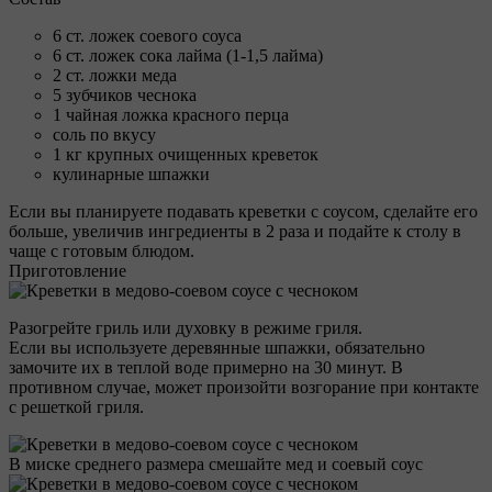
6 ст. ложек соевого соуса
6 ст. ложек сока лайма (1-1,5 лайма)
2 ст. ложки меда
5 зубчиков чеснока
1 чайная ложка красного перца
соль по вкусу
1 кг крупных очищенных креветок
кулинарные шпажки
Если вы планируете подавать креветки с соусом, сделайте его
больше, увеличив ингредиенты в 2 раза и подайте к столу в
чаще с готовым блюдом.
Приготовление
Разогрейте гриль или духовку в режиме гриля.
Если вы используете деревянные шпажки, обязательно
замочите их в теплой воде примерно на 30 минут. В
противном случае, может произойти возгорание при контакте
с решеткой гриля.
В миске среднего размера смешайте мед и соевый соус