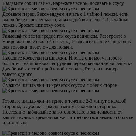
Выдавите сок из лайма, нарежьте чеснок, добавьте к соусу.
Добавьте перец. Рекомендуем начать с 1 чайной ложки, если
вы любитель остренького, можно добавить еще 1-1,5 чайные
ложки. Бросьте щепотку соли.
Размешайте все ингредиенты соуса венчиком. Разогрейте в
микроволновке около 45 секунд. Разделите на две чаши: одну
для готовки, вторую - для подачи.
Насадите креветки на шпажки. Иногда они могут просто
болтаться на шпажках, затрудняя переворачивание на решетке.
Для борьбы с этой проблемой используйте два шампура
вместо одного.
Смажьте шашлычки из креветок соусом с обеих сторон
Готовьте шашлычки на гриле в течение 2-3 минут с каждой
стороны, в духовке - около 5 минут с каждой стороны.
Постоянно наблюдайте за готовностью, в зависимости от
вашей техники времени может потребоваться немного больше
или меньше.