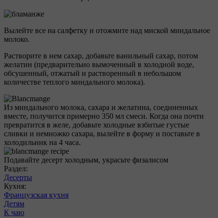
Вылейте все на салфетку и отожмите над миской миндальное
молоко.
Растворите в нем сахар, добавьте ванильный сахар, потом
желатин (предварительно вымоченный в холодной воде,
обсушенный, отжатый и растворенный в небольшом
количестве теплого миндального молока).
Из миндального молока, сахара и желатина, соединенных
вместе, получится примерно 350 мл смеси. Когда она почти
превратится в желе, добавьте холодные взбитые густые
сливки и немножко сахара, вылейте в форму и поставьте в
холодильник на 4 часа.
Подавайте десерт холодным, украсьте физалисом
Раздел:
Десерты
Кухня:
Французская кухня
Детям
К чаю