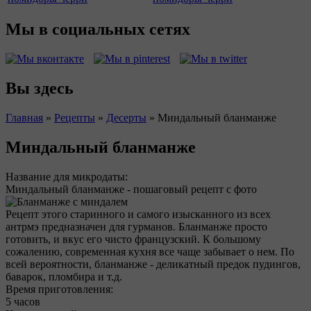
Мы в социальных сетях
Вы здесь
Главная
»
Рецепты
»
Десерты
»
Миндальный бланманже
Миндальный бланманже
Название для микродаты:
Миндальный бланманже - пошаговый рецепт с фото
Рецепт этого старинного и самого изысканного из всех
антрмэ предназначен для гурманов. Бланманже просто
готовить, и вкус его чисто французский. К большому
сожалению, современная кухня все чаще забывает о нем. По
всей вероятности, бланманже - деликатный предок пудингов,
баварок, пломбира и т.д.
Время приготовления:
5 часов