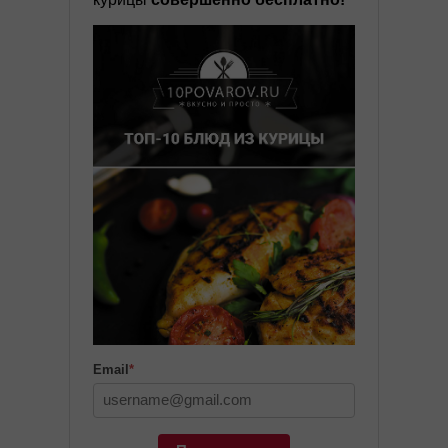
Email
*