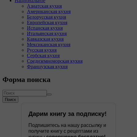
Национальное
Азиатская кухня
Американская кухня
Белорусская кухня
Европейская кухня
Испанская кухня
Итальянская кухня
Кавказская кухня
Мексиканская кухня
Русская кухня
Сербская кухня
Средиземноморская кухня
Французская кухня
Форма поиска
Поиск
Дарим книгу за подписку!
Подпишитесь на нашу рассылку и
получите книгу с рецептами из
курицы
совершенно бесплатно!