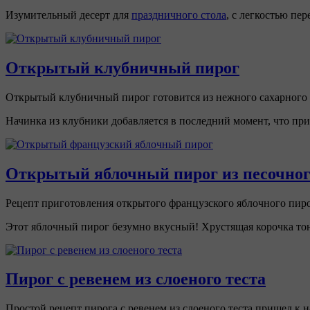
Изумительный десерт для
праздничного стола
, с легкостью пе
Открытый клубничный пирог
Открытый клубничный пирог готовится из нежного сахарного 
Начинка из клубники добавляется в последний момент, что пр
Открытый яблочный пирог из песочног
Рецепт приготовления открытого французского яблочного пирог
Этот яблочный пирог безумно вкусный! Хрустящая корочка тонк
Пирог с ревенем из слоеного теста
Простой рецепт пирога с ревенем из слоеного теста пришел к 