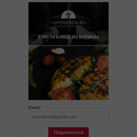
Email
*
Подписаться