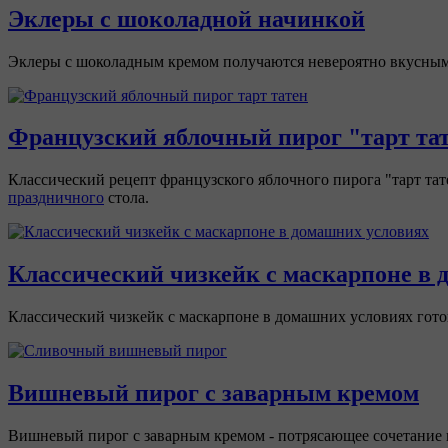
Эклеры с шоколадной начинкой
Эклеры с шоколадным кремом получаются невероятно вкусными.
Французский яблочный пирог "тарт та
Классический рецепт французского яблочного пирога "тарт тат
праздничного
стола.
Классический чизкейк с маскарпоне в 
Классический чизкейк с маскарпоне в домашних условиях готови
Вишневый пирог с заварным кремом
Вишневый пирог с заварным кремом - потрясающее сочетание н