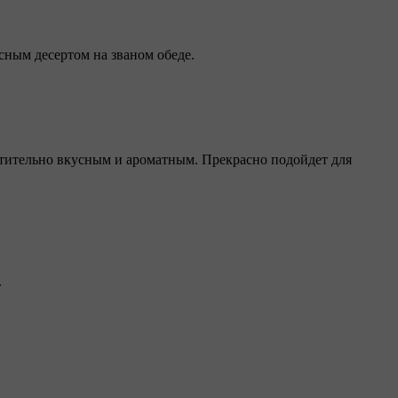
ным десертом на званом обеде.
хитительно вкусным и ароматным. Прекрасно подойдет для
.