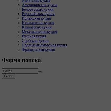
Азиатская кухня
Американская кухня
Белорусская кухня
Европейская кухня
Испанская кухня
Итальянская кухня
Кавказская кухня
Мексиканская кухня
Русская кухня
Сербская кухня
Средиземноморская кухня
Французская кухня
Форма поиска
Поиск