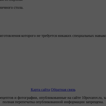
ничного стола.
иготовления которого не требуется никаких специальных навыко
Карта сайта
Обратная связь
рецептов и фотографии, опубликованные на сайте 10povarov.ru, 
полная перепечатка опубликованной информации запрещена.