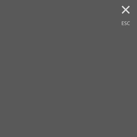
×
ESC