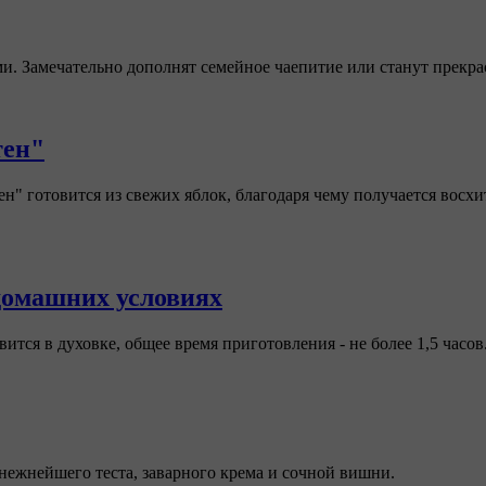
 Замечательно дополнят семейное чаепитие или станут прекрас
тен"
ен" готовится из свежих яблок, благодаря чему получается вос
домашних условиях
тся в духовке, общее время приготовления - не более 1,5 часов
ежнейшего теста, заварного крема и сочной вишни.