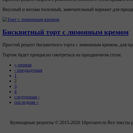
Вкусный и весьма полезный, замечательный вариант для празд
Бисквитный торт с лимонным кремом
Простой рецепт бисквитного торта с лимонным кремом, для пр
Тортик будет прекрасно смотреться на праздничном столе.
« первая
‹ предыдущая
1
2
3
4
следующая ›
последняя »
Кулинарные рецепты © 2015-2026 10povarov.ru Все тексты 