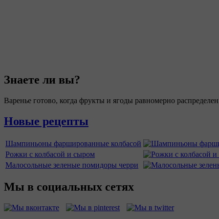
Знаете ли вы?
Варенье готово, когда фрукты и ягоды равномерно распределен
Новые рецепты
Шампиньоны фаршированные колбасой
Рожки с колбасой и сыром
Малосольные зеленые помидоры черри
Мы в социальных сетях