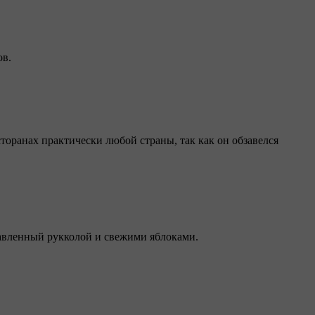
ов.
сторанах практически любой страны, так как он обзавелся
равленный рукколой и свежими яблоками.