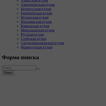
Азиатская кухня
Американская кухня
Белорусская кухня
Европейская кухня
Испанская кухня
Итальянская кухня
Кавказская кухня
Мексиканская кухня
Русская кухня
Сербская кухня
Средиземноморская кухня
Французская кухня
Форма поиска
Поиск