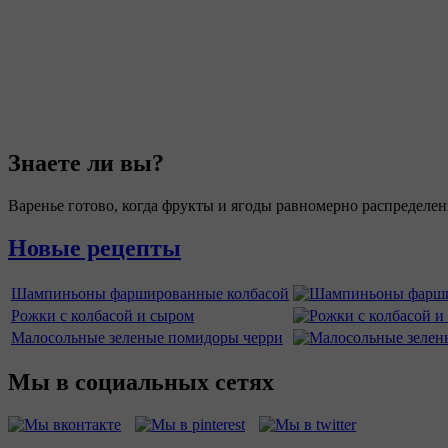
Знаете ли вы?
Варенье готово, когда фрукты и ягоды равномерно распределен
Новые рецепты
Шампиньоны фаршированные колбасой
Рожки с колбасой и сыром
Малосольные зеленые помидоры черри
Мы в социальных сетях