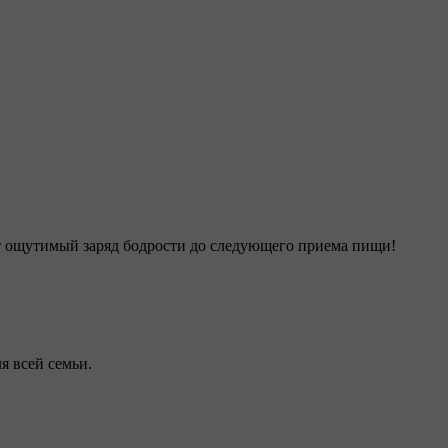
т ощутимый заряд бодрости до следующего приема пищи!
я всей семьи.