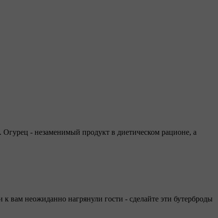
. Огурец - незаменимый продукт в диетическом рационе, а
и к вам неожиданно нагрянули гости - сделайте эти бутерброды