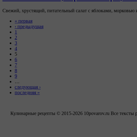
Свежий, хрустящий, питательный салат с яблоками, морковью и
« первая
‹ предыдущая
1
2
3
4
5
6
7
8
9
…
следующая ›
последняя »
Кулинарные рецепты © 2015-2026 10povarov.ru Все тексты 