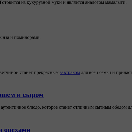
 Готовится из кукурузной муки и является аналогом мамалыги.
ынза и помидорами.
с ветчиной станет прекрасным
завтраком
для всей семьи и придас
аршем и сыром
 аутентичное блюдо, которое станет отличным сытным обедом дл
и орехами