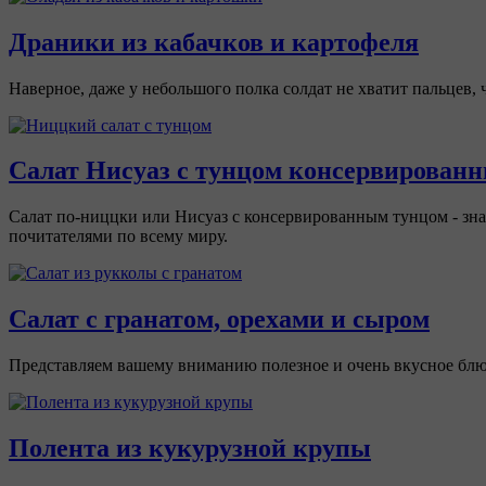
Драники из кабачков и картофеля
Наверное, даже у небольшого полка солдат не хватит пальцев,
Салат Нисуаз с тунцом консервирован
Салат по-ниццки или Нисуаз с консервированным тунцом - зн
почитателями по всему миру.
Салат с гранатом, орехами и сыром
Представляем вашему вниманию полезное и очень вкусное блюд
Полента из кукурузной крупы