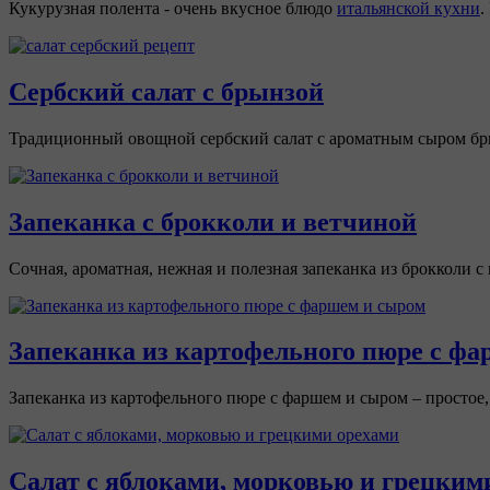
Кукурузная полента - очень вкусное блюдо
итальянской кухни
.
Сербский салат с брынзой
Традиционный овощной сербский салат с ароматным сыром бр
Запеканка с брокколи и ветчиной
Сочная, ароматная, нежная и полезная запеканка из брокколи 
Запеканка из картофельного пюре с ф
Запеканка из картофельного пюре с фаршем и сыром – простое,
Салат с яблоками, морковью и грецким