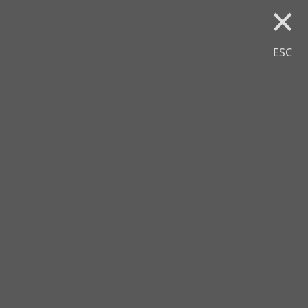
×
ESC