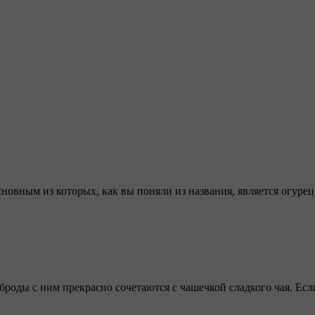
новным из которых, как вы поняли из названия, является огурец
броды с ним прекрасно сочетаются с чашечкой сладкого чая. Есл