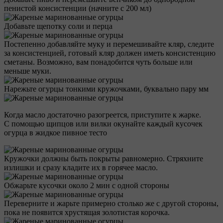
пенистой консистенции (начните с 200 мл)
Добавьте щепотку соли и перца
Постепенно добавляйте муку и перемешивайте кляр, следите
за консистенцией, готовый кляр должен иметь консистенцию
сметаны. Возможно, вам понадобится чуть больше или
меньше муки.
Нарежьте огурцы тонкими кружочками, буквально пару мм
Когда масло достаточно разогреется, приступите к жарке.
С помощью щипцов или вилки окунайте каждый кусочек
огурца в жидкое пивное тесто
Кружочки должны быть покрыты равномерно. Стряхните
излишки и сразу кладите их в горячее масло.
Обжарьте кусочки около 2 мин с одной стороны
Переверните и жарьте примерно столько же с другой стороны,
пока не появится хрустящая золотистая корочка.