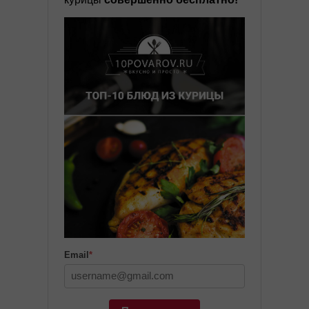
Email
*