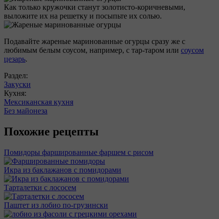
Как только кружочки станут золотисто-коричневыми,
выложите их на решетку и посыпьте их солью.
Подавайте жареные маринованные огурцы сразу же с
любимым белым соусом, например, с тар-таром или
соусом
цезарь
.
Раздел:
Закуски
Кухня:
Мексиканская кухня
Без майонеза
Похожие рецепты
Помидоры фаршированные фаршем с рисом
Икра из баклажанов с помидорами
Тарталетки с лососем
Паштет из лобио по-грузински