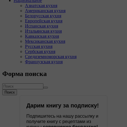
Национальное
Азиатская кухня
Американская кухня
Белорусская кухня
Европейская кухня
Испанская кухня
Итальянская кухня
Кавказская кухня
Мексиканская кухня
Русская кухня
Сербская кухня
Средиземноморская кухня
Французская кухня
Форма поиска
Поиск
Дарим книгу за подписку!
Подпишитесь на нашу рассылку и
получите книгу с рецептами из
курицы
совершенно бесплатно!