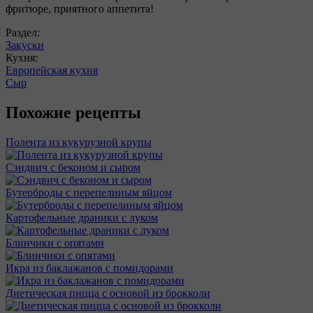
фритюре, приятного аппетита!
Раздел:
Закуски
Кухня:
Европейская кухня
Сыр
Похожие рецепты
Полента из кукурузной крупы
Сэндвич с беконом и сыром
Бутерброды с перепелиным яйцом
Картофельные драники с луком
Блинчики с опятами
Икра из баклажанов с помидорами
Диетическая пицца с основой из брокколи