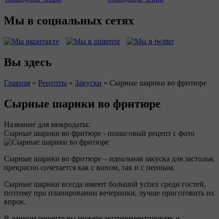
Мы в социальных сетях
Вы здесь
Главная
»
Рецепты
»
Закуски
»
Сырные шарики во фритюре
Сырные шарики во фритюре
Название для микродаты:
Сырные шарики во фритюре - пошаговый рецепт с фото
Сырные шарики во фритюре – идеальная закуска для застолья,
прекрасно сочетается как с вином, так и с пенным.
Сырные шарики всегда имеют большой успех среди гостей,
поэтому при планировании вечеринки, лучше приготовить их
впрок.
В данном рецепте вы можете экспериментировать и