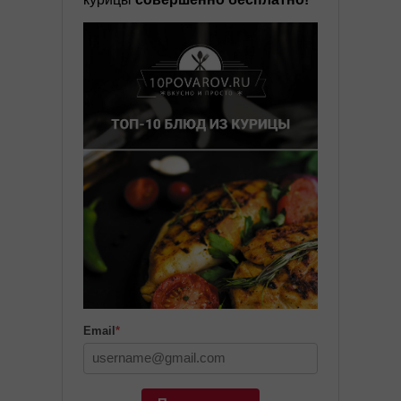
Email
*