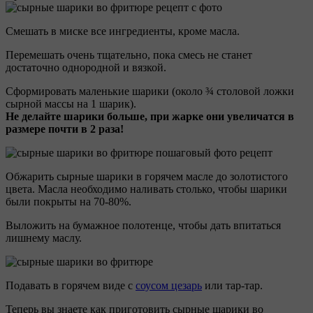
Смешать в миске все ингредиенты, кроме масла.
Перемешать очень тщательно, пока смесь не станет
достаточно однородной и вязкой.
Сформировать маленькие шарики (около ¾ столовой ложки
сырной массы на 1 шарик).
Не делайте шарики больше, при жарке они увеличатся в
размере почти в 2 раза!
Обжарить сырные шарики в горячем масле до золотистого
цвета. Масла необходимо наливать столько, чтобы шарики
были покрыты на 70-80%.
Выложить на бумажное полотенце, чтобы дать впитаться
лишнему маслу.
Подавать в горячем виде с
соусом цезарь
или тар-тар.
Теперь вы знаете как приготовить сырные шарики во