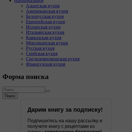
Национальное
Азиатская кухня
Американская кухня
Белорусская кухня
Европейская кухня
Испанская кухня
Итальянская кухня
Кавказская кухня
Мексиканская кухня
Русская кухня
Сербская кухня
Средиземноморская кухня
Французская кухня
Форма поиска
Поиск
Дарим книгу за подписку!
Подпишитесь на нашу рассылку и
получите книгу с рецептами из
курицы
совершенно бесплатно!