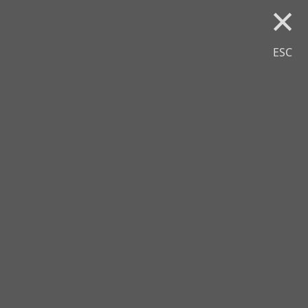
×
ESC