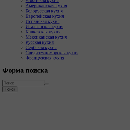
Азиатская кухня
Американская кухня
Белорусская кухня
Европейская кухня
Испанская кухня
Итальянская кухня
Кавказская кухня
Мексиканская кухня
Русская кухня
Сербская кухня
Средиземноморская кухня
Французская кухня
Форма поиска
Поиск