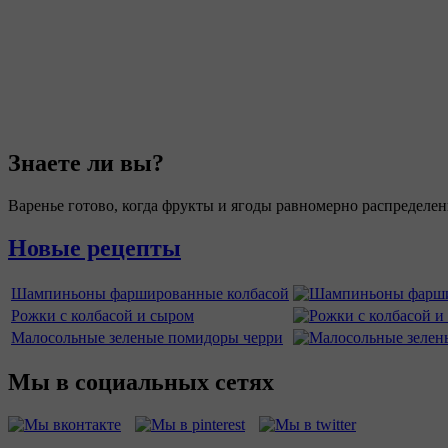
Знаете ли вы?
Варенье готово, когда фрукты и ягоды равномерно распределен
Новые рецепты
Шампиньоны фаршированные колбасой
Рожки с колбасой и сыром
Малосольные зеленые помидоры черри
Мы в социальных сетях