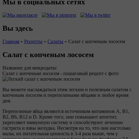
Мы в социальных сетях
Вы здесь
Главная
»
Рецепты
»
Салаты
»
Салат с копченым лососем
Салат с копченым лососем
Название для микродаты:
Салат с копченым лососем - пошаговый рецепт с фото
Вы можете наслаждаться этим легким и полезным салатом с
копченым лососем и перепелиными яйцами в любое время
дня.
Перепелиные яйца являются источником витаминов А, В1,
В2, В6, В12 и D. Кроме того, они повышают аппетит,
укрепляют иммунную систему и способствуют лечению
гастрита и язвы желудка. Несмотря на то, что они настолько
малы, их питательная ценность в 3-4 раза выше, чем у