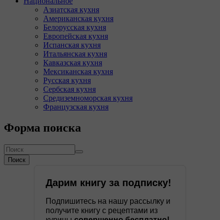
Национальное
Азиатская кухня
Американская кухня
Белорусская кухня
Европейская кухня
Испанская кухня
Итальянская кухня
Кавказская кухня
Мексиканская кухня
Русская кухня
Сербская кухня
Средиземноморская кухня
Французская кухня
Форма поиска
Поиск
Дарим книгу за подписку!
Подпишитесь на нашу рассылку и
получите книгу с рецептами из
курицы
совершенно бесплатно!