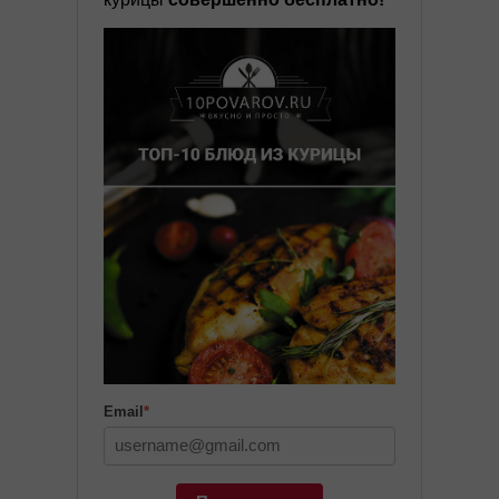
Email
*