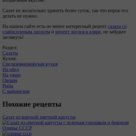
волшебным вкусом!
Салат не желательно хранить более суток, так что впрок его
делать не нужно.
На нашем сайте есть не менее интересный рецепт
салата со
слабосоленым лососем
и
рецепт лосося в кляре
, не забудьте
заглянуть!
Раздел:
Салаты
Кухня:
Средиземноморская кухня
На обед
На ужин
Овощи
Рыба
С майонезом
Похожие рецепты
Салат из вареной цветной капусты
Оливье СССР