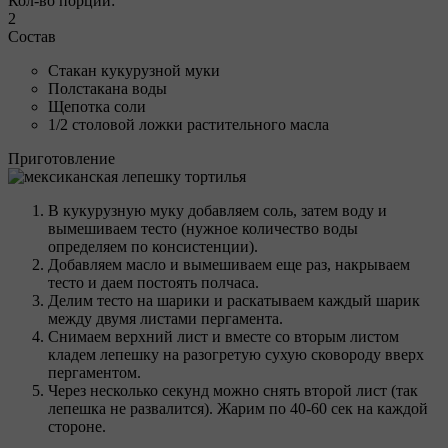
Кол-во порций:
2
Состав
Стакан кукурузной муки
Полстакана воды
Щепотка соли
1/2 столовой ложки растительного масла
Приготовление
В кукурузную муку добавляем соль, затем воду и
вымешиваем тесто (нужное количество воды
определяем по консистенции).
Добавляем масло и вымешиваем еще раз, накрываем
тесто и даем постоять полчаса.
Делим тесто на шарики и раскатываем каждый шарик
между двумя листами пергамента.
Снимаем верхний лист и вместе со вторым листом
кладем лепешку на разогретую сухую сковороду вверх
пергаментом.
Через несколько секунд можно снять второй лист (так
лепешка не развалится). Жарим по 40-60 сек на каждой
стороне.