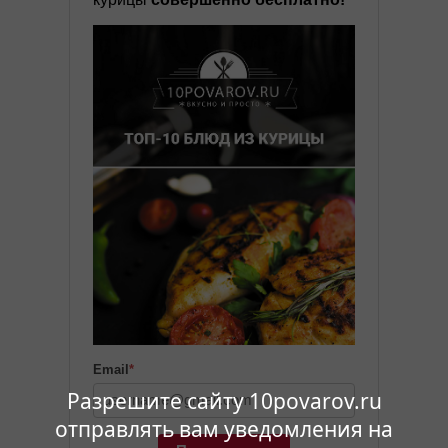
Email
*
Разрешите сайту 10povarov.ru
отправлять вам уведомления на