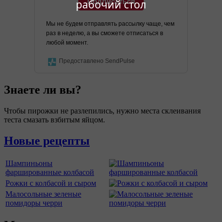
Подписаться
рабочий стол
Мы не будем отправлять рассылку чаще, чем
раз в неделю, а вы сможете отписаться в
любой момент.
Предоставлено SendPulse
Знаете ли вы?
Чтобы пирожки не разлепились, нужно места склеивания
теста смазать взбитым яйцом.
Новые рецепты
Шампиньоны
фаршированные колбасой
Рожки с колбасой и сыром
Малосольные зеленые
помидоры черри