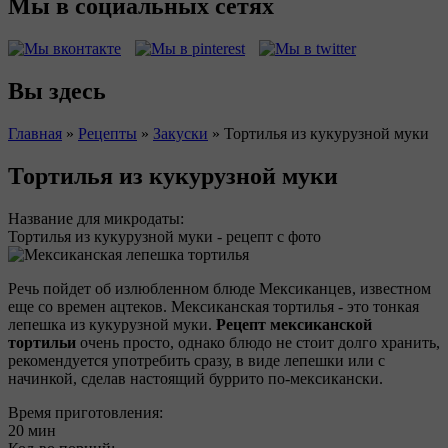
Мы в социальных сетях
Вы здесь
Главная
»
Рецепты
»
Закуски
»
Тортилья из кукурузной муки
Тортилья из кукурузной муки
Название для микродаты:
Тортилья из кукурузной муки - рецепт с фото
Речь пойдет об излюбленном блюде Мексиканцев, известном
еще со времен ацтеков. Мексиканская тортилья - это тонкая
лепешка из кукурузной муки.
Рецепт мексиканской
тортильи
очень просто, однако блюдо не стоит долго хранить,
рекомендуется употребить сразу, в виде лепешки или с
начинкой, сделав настоящий буррито по-мексикански.
Время приготовления:
20 мин