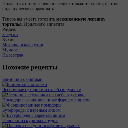
Подавать к столу лепешки следует только тёплыми, в этом
виде их легко сворачивать.
Теперь вы умеете готовить
мексиканскую лепешку
тортилья
. Приятного аппетита!
Раздел:
Закуски
Кухня:
Мексиканская кухня
Мучное
На завтрак
Похожие рецепты
Блинчики с опятами
Чесночные сухарики из хлеба в духовке
Помидоры фаршированные фаршем с рисом
Бутерброды с вареным яйцом
Палочки из куриных грудок