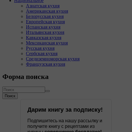
Национальное
Азиатская кухня
Американская кухня
Белорусская кухня
Европейская кухня
Испанская кухня
Итальянская кухня
Кавказская кухня
Мексиканская кухня
Русская кухня
Сербская кухня
Средиземноморская кухня
Французская кухня
Форма поиска
Поиск
Дарим книгу за подписку!
Подпишитесь на нашу рассылку и
получите книгу с рецептами из
курицы
совершенно бесплатно!