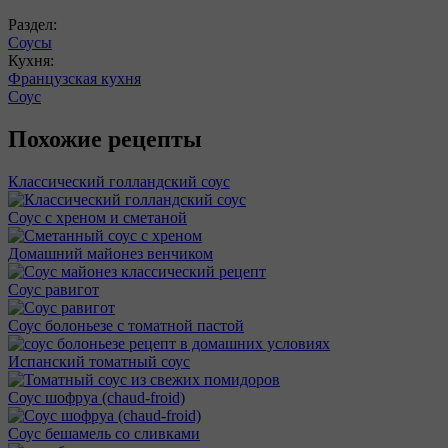
Раздел:
Соусы
Кухня:
Французская кухня
Соус
Похожие рецепты
Классический голландский соус
Соус с хреном и сметаной
Домашний майонез венчиком
Соус равигот
Соус болоньезе с томатной пастой
Испанский томатный соус
Соус шофруа (chaud-froid)
Соус бешамель со сливками