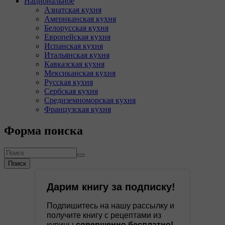
Национальное
Азиатская кухня
Американская кухня
Белорусская кухня
Европейская кухня
Испанская кухня
Итальянская кухня
Кавказская кухня
Мексиканская кухня
Русская кухня
Сербская кухня
Средиземноморская кухня
Французская кухня
Форма поиска
Поиск
Дарим книгу за подписку!
Подпишитесь на нашу рассылку и
получите книгу с рецептами из
курицы
совершенно бесплатно!