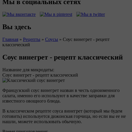
Мы в социальных сетях
Вы здесь
Главная
»
Рецепты
»
Соусы
»
Соус винегрет - рецепт
классический
Соус винегрет - рецепт классический
Название для микродаты:
Соус винегрет - рецепт классический
Французский соус винегрет назван в честь одноименного
салата, именно его используют в качестве заправки для
известного овощного блюда.
В классическом рецепте соуса винегрет (который мы будем
готовить) используется дижонская горчица, но если вы ее не
нашли, можете использовать обычную.
Время приготовления: