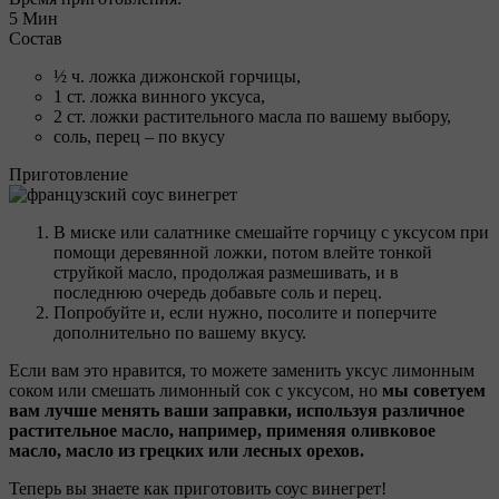
5 Мин
Состав
½ ч. ложка дижонской горчицы,
1 ст. ложка винного уксуса,
2 ст. ложки растительного масла по вашему выбору,
соль, перец – по вкусу
Приготовление
В миске или салатнике смешайте горчицу с уксусом при
помощи деревянной ложки, потом влейте тонкой
струйкой масло, продолжая размешивать, и в
последнюю очередь добавьте соль и перец.
Попробуйте и, если нужно, посолите и поперчите
дополнительно по вашему вкусу.
Если вам это нравится, то можете заменить уксус лимонным
соком или смешать лимонный сок с уксусом, но
мы советуем
вам лучше менять ваши заправки, используя различное
растительное масло, например, применяя оливковое
масло, масло из грецких или лесных орехов.
Теперь вы знаете как приготовить соус винегрет!