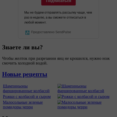
Подписаться
Мы не будем отправлять рассылку чаще, чем
раз в неделю, а вы сможете отписаться в
любой момент.
Предоставлено SendPulse
Знаете ли вы?
Чтобы желток при разрезании яиц не крошился, нужно нож
смочить холодной водой.
Новые рецепты
Шампиньоны
фаршированные колбасой
Рожки с колбасой и сыром
Малосольные зеленые
помидоры черри