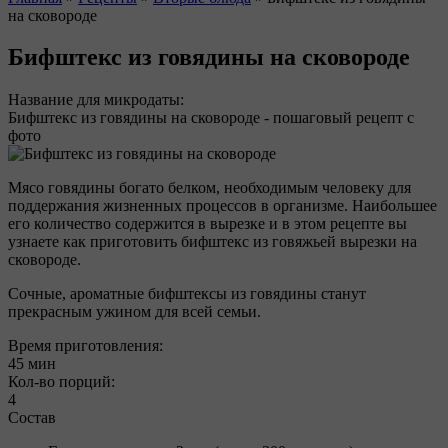
на сковороде
Вы здесь
Бифштекс из говядины на сковороде
Название для микродаты:
Бифштекс из говядины на сковороде - пошаговый рецепт с
фото
Мясо говядины богато белком, необходимым человеку для
поддержания жизненных процессов в организме. Наибольшее
его количество содержится в вырезке и в этом рецепте вы
узнаете как приготовить бифштекс из говяжьей вырезки на
сковороде.
Сочные, ароматные бифштексы из говядины станут
прекрасным ужином для всей семьи.
Время приготовления:
45 мин
Кол-во порций:
4
Состав