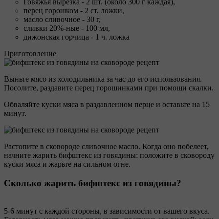
Говяжья вырезка - 2 шт. (около 300 г каждая),
перец горошком - 2 ст. ложки,
масло сливочное - 30 г,
сливки 20%-ные - 100 мл,
дижонская горчица - 1 ч. ложка
Приготовление
Выньте мясо из холодильника за час до его использования.
Посолите, раздавите перец горошинками при помощи скалки.
Обваляйте куски мяса в раздавленном перце и оставьте на 15
минут.
Растопите в сковороде сливочное масло. Когда оно побелеет,
начните жарить бифштекс из говядины: положите в сковороду
куски мяса и жарьте на сильном огне.
Сколько жарить бифштекс из говядины?
5-6 минут с каждой стороны, в зависимости от вашего вкуса.