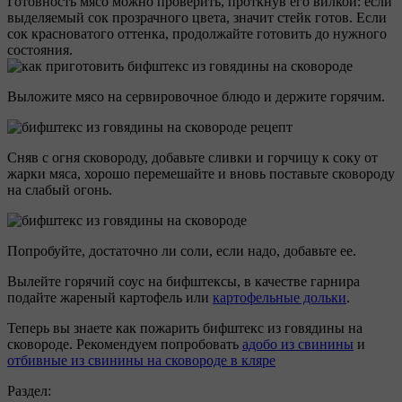
Готовность мясо можно проверить, проткнув его вилкой: если
выделяемый сок прозрачного цвета, значит стейк готов. Если
сок красноватого оттенка, продолжайте готовить до нужного
состояния.
Выложите мясо на сервировочное блюдо и держите горячим.
Сняв с огня сковороду, добавьте сливки и горчицу к соку от
жарки мяса, хорошо перемешайте и вновь поставьте сковороду
на слабый огонь.
Попробуйте, достаточно ли соли, если надо, добавьте ее.
Вылейте горячий соус на бифштексы, в качестве гарнира
подайте жареный картофель или
картофельные дольки
.
Теперь вы знаете как пожарить бифштекс из говядины на
сковороде. Рекомендуем попробовать
адобо из свинины
и
отбивные из свинины на сковороде в кляре
Раздел: