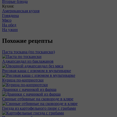
Вторые блюда
Кухня:
Американская кухня
Говядина
Мясо
На обед
На ужин
Похожие рецепты
Паста тоскана (по тоскански)
Аджапсандал из баклажанов
Рисовая каша с изюмом в мультиварке
Курица по-киприотски
Драники с начинкой из фарша
Свиные отбивные на сковороде в кляре
Гнезда из картофельного пюре с грибами