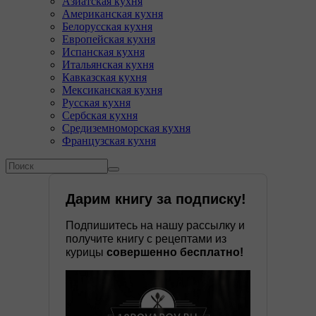
Азиатская кухня
Американская кухня
Белорусская кухня
Европейская кухня
Испанская кухня
Итальянская кухня
Кавказская кухня
Мексиканская кухня
Русская кухня
Сербская кухня
Средиземноморская кухня
Французская кухня
Форма поиска
Поиск
Дарим книгу за подписку!
Подпишитесь на нашу рассылку и
получите книгу с рецептами из
курицы
совершенно бесплатно!