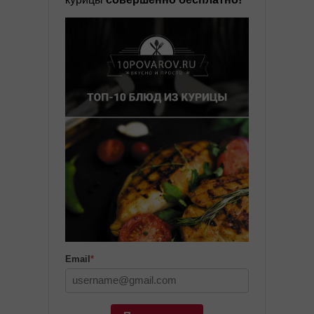
Email
*