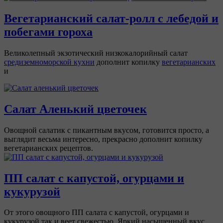
Вегетарианский салат-ролл с лебедой и
побегами гороха
Великолепный экзотический низкокалорийный салат
средиземноморской кухни
дополнит копилку
вегетарианских
и
Салат Аленький цветочек
Овощной салатик с пикантным вкусом, готовится просто, а
выглядит весьма интересно, прекрасно дополнит копилку
вегетарианских рецептов.
ПП салат с капустой, огурцами и
кукурузой
От этого овощного ПП салата с капустой, огурцами и
кукурузой так и веет свежестью. Яркий насыщенный вкус