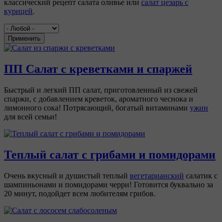
классический рецепт салата оливье или
салат цезарь с
курицей
.
Применить
ПП Салат с креветками и спаржей
Быстрый и легкий ПП салат, приготовленный из свежей
спаржи, с добавлением креветок, ароматного чеснока и
лимонного сока! Потрясающий, богатый витаминами
ужин
для всей семьи!
Теплый салат с грибами и помидорами
Очень вкусный и душистый теплый
вегетарианский
салатик с
шампиньонами и помидорами черри! Готовится буквально за
20 минут, подойдет всем любителям грибов.