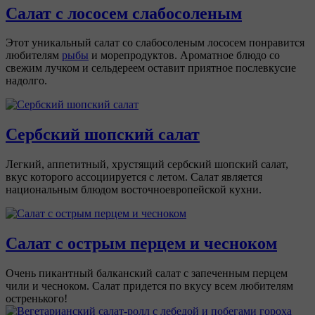
Салат с лососем слабосоленым
Этот уникальный салат со слабосоленым лососем понравится
любителям
рыбы
и морепродуктов. Ароматное блюдо со
свежим лучком и сельдереем оставит приятное послевкусие
надолго.
Сербский шопский салат
Легкий, аппетитный, хрустящий сербский шопский салат,
вкус которого ассоциируется с летом. Салат является
национальным блюдом восточноевропейской кухни.
Салат с острым перцем и чесноком
Очень пикантный балканский салат с запеченным перцем
чили и чесноком. Салат придется по вкусу всем любителям
остренького!