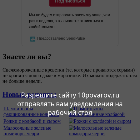
Подписаться
Мы не будем отправлять рассылку чаще, чем
раз в неделю, а вы сможете отписаться в
любой момент.
Предоставлено SendPulse
Знаете ли вы?
Свежемороженные креветки (те, которые продаются серыми)
не хранятся долго даже в морозилке. Их можно подержать там
не больше недели.
Новые рецепты
Разрешите сайту 10povarov.ru
отправлять вам уведомления на
Шампиньоны
рабочий стол
фаршированные колбасой
Рожки с колбасой и сыром
Малосольные зеленые
помидоры черри