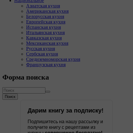
Национальное
Азиатская кухня
Американская кухня
Белорусская кухня
Европейская кухня
Испанская кухня
Итальянская кухня
Кавказская кухня
Мексиканская кухня
Русская кухня
Сербская кухня
Средиземноморская кухня
Французская кухня
Форма поиска
Поиск
Дарим книгу за подписку!
Подпишитесь на нашу рассылку и
получите книгу с рецептами из
курицы
совершенно бесплатно!