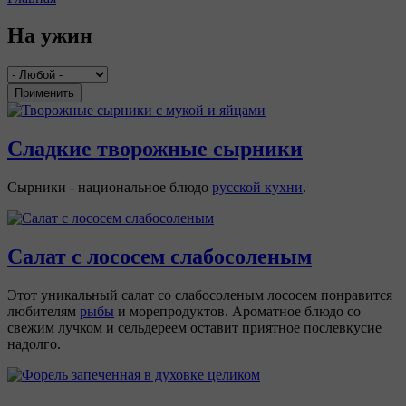
Вы здесь
На ужин
Применить
Сладкие творожные сырники
Сырники - национальное блюдо
русской кухни
.
Салат с лососем слабосоленым
Этот уникальный салат со слабосоленым лососем понравится
любителям
рыбы
и морепродуктов. Ароматное блюдо со
свежим лучком и сельдереем оставит приятное послевкусие
надолго.