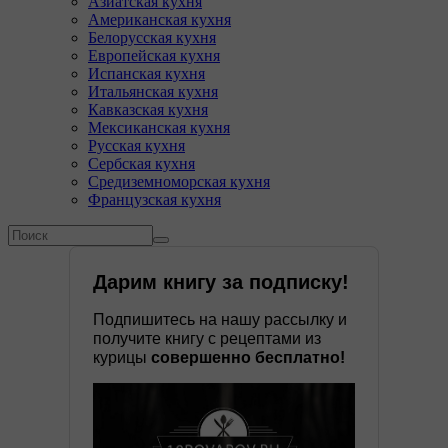
Азиатская кухня
Американская кухня
Белорусская кухня
Европейская кухня
Испанская кухня
Итальянская кухня
Кавказская кухня
Мексиканская кухня
Русская кухня
Сербская кухня
Средиземноморская кухня
Французская кухня
Форма поиска
Поиск
Дарим книгу за подписку!
Подпишитесь на нашу рассылку и
получите книгу с рецептами из
курицы
совершенно бесплатно!