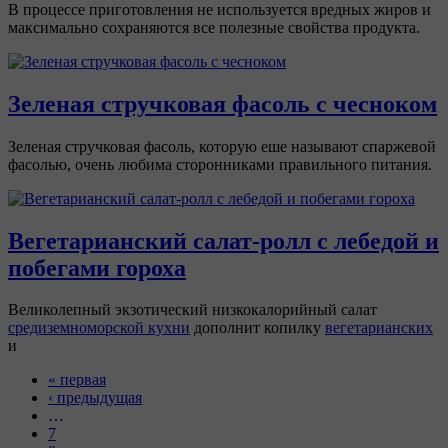
В процессе приготовления не используется вредных жиров и
максимально сохраняются все полезные свойства продукта.
Зеленая стручковая фасоль с чесноком
Зеленая стручковая фасоль, которую еше называют спаржевой
фасолью, очень любима сторонниками правильного питания.
Вегетарианский салат-ролл с лебедой и
побегами гороха
Великолепный экзотический низкокалорийный салат
средиземноморской кухни
дополнит копилку
вегетарианских
и
« первая
‹ предыдущая
…
7