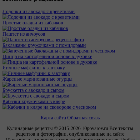
Лодочки из авокадо с креветками
Простые оладьи из кабачков
Паштет из анчоусов
Баклажаны кружочками с помидорами
Пицца на картофельной основе в духовке
Яичные маффины к завтраку
Жареные маринованные огурцы
Брускетта с авокадо и сыром
Кабачки кружочками в кляре
Карта сайта
Обратная связь
Кулинарные рецепты © 2015-2026 10povarov.ru Все тексты
рецептов и фотографии, опубликованные на сайте
10povarov.ru, защищены законом об авторском праве. Любая