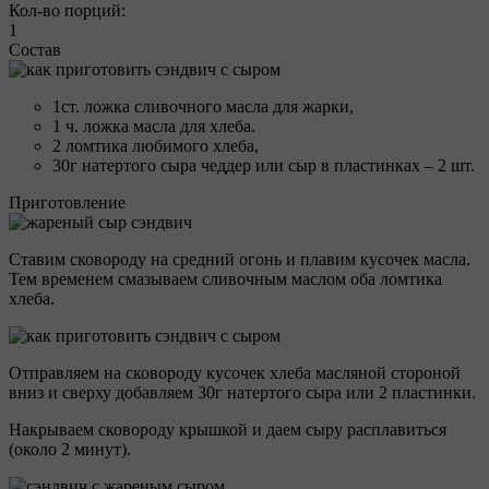
Кол-во порций:
1
Состав
1ст. ложка сливочного масла для жарки,
1 ч. ложка масла для хлеба.
2 ломтика любимого хлеба,
30г натертого сыра чеддер или сыр в пластинках – 2 шт.
Приготовление
Ставим сковороду на средний огонь и плавим кусочек масла.
Тем временем смазываем сливочным маслом оба ломтика
хлеба.
Отправляем на сковороду кусочек хлеба масляной стороной
вниз и сверху добавляем 30г натертого сыра или 2 пластинки.
Накрываем сковороду крышкой и даем сыру расплавиться
(около 2 минут).