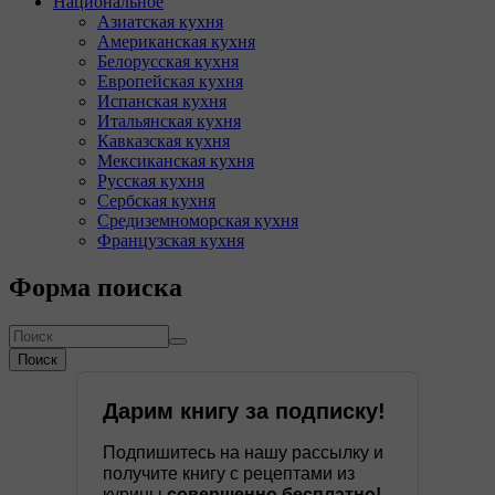
Национальное
Азиатская кухня
Американская кухня
Белорусская кухня
Европейская кухня
Испанская кухня
Итальянская кухня
Кавказская кухня
Мексиканская кухня
Русская кухня
Сербская кухня
Средиземноморская кухня
Французская кухня
Форма поиска
Поиск
Дарим книгу за подписку!
Подпишитесь на нашу рассылку и
получите книгу с рецептами из
курицы
совершенно бесплатно!