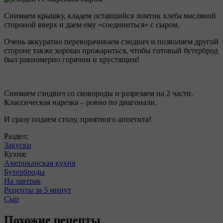
Снимаем крышку, кладем оставшийся ломтик хлеба масляной
стороной вверх и даем ему «соединиться» с сыром.
Очень аккуратно переворачиваем сэндвич и позволяем другой
стороне также хорошо прожариться, чтобы готовый бутерброд
был равномерно горячим и хрустящим!
Снимаем сэндвич со сковороды и разрезаем на 2 части.
Классическая нарезка – ровно по диагонали.
И сразу подаем столу, приятного аппетита!
Раздел:
Закуски
Кухня:
Американская кухня
Бутерброды
На завтрак
Рецепты за 5 минут
Сыр
Похожие рецепты