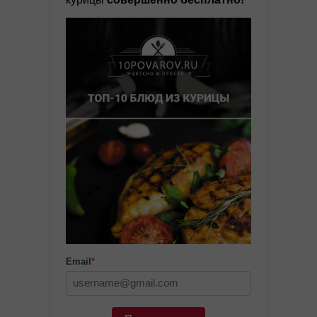
Email
*