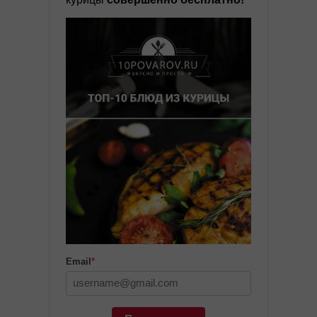
Email
*