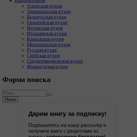
Национальное
Азиатская кухня
Американская кухня
Белорусская кухня
Европейская кухня
Испанская кухня
Итальянская кухня
Кавказская кухня
Мексиканская кухня
Русская кухня
Сербская кухня
Средиземноморская кухня
Французская кухня
Форма поиска
Поиск
Дарим книгу за подписку!
Подпишитесь на нашу рассылку и
получите книгу с рецептами из
курицы
совершенно бесплатно!