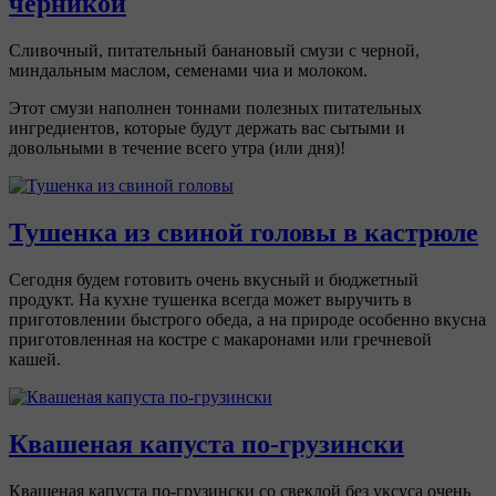
черникой
Сливочный, питательный банановый смузи с черной,
миндальным маслом, семенами чиа и молоком.
Этот смузи наполнен тоннами полезных питательных
ингредиентов, которые будут держать вас сытыми и
довольными в течение всего утра (или дня)!
Тушенка из свиной головы в кастрюле
Сегодня будем готовить очень вкусный и бюджетный
продукт. На кухне тушенка всегда может выручить в
приготовлении быстрого обеда, а на природе особенно вкусна
приготовленная на костре с макаронами или гречневой
кашей.
Квашеная капуста по-грузински
Квашеная капуста по-грузински со свеклой без уксуса очень