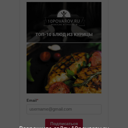
Email
*
Подписаться