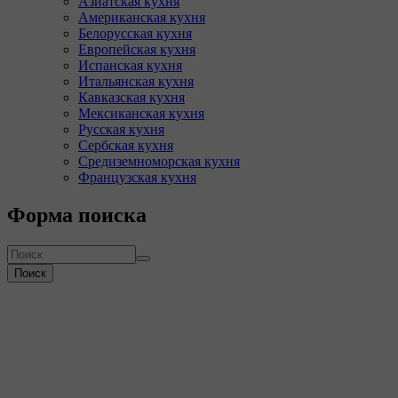
Азиатская кухня
Американская кухня
Белорусская кухня
Европейская кухня
Испанская кухня
Итальянская кухня
Кавказская кухня
Мексиканская кухня
Русская кухня
Сербская кухня
Средиземноморская кухня
Французская кухня
Форма поиска
Поиск