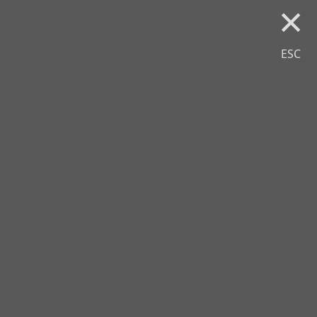
×
ESC