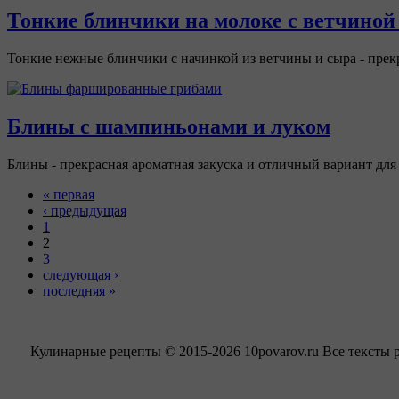
Тонкие блинчики на молоке с ветчиной
Тонкие нежные блинчики с начинкой из ветчины и сыра - прекр
Блины с шампиньонами и луком
Блины - прекрасная ароматная закуска и отличный вариант дл
« первая
‹ предыдущая
1
2
3
следующая ›
последняя »
Кулинарные рецепты © 2015-2026 10povarov.ru Все тексты 