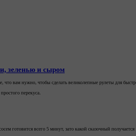
и, зеленью и сыром
се, что вам нужно, чтобы сделать великолепные рулеты для быстр
 простого перекуса.
осем готовится всего 5 минут, зато какой сказочный получается 