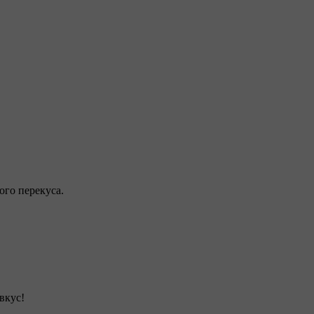
ого перекуса.
вкус!