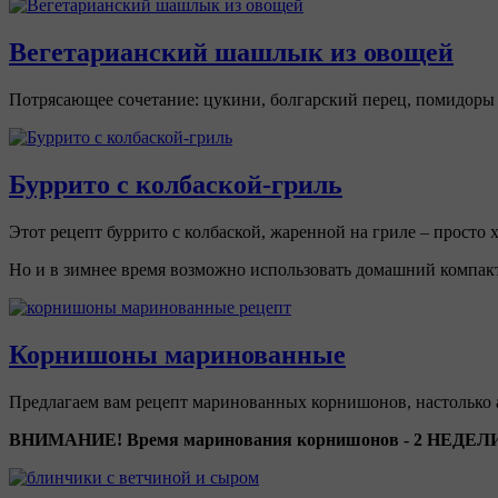
Вегетарианский шашлык из овощей
Потрясающее сочетание: цукини, болгарский перец, помидоры 
Буррито с колбаской-гриль
Этот рецепт буррито с колбаской, жаренной на гриле – просто
Но и в зимнее время возможно использовать домашний компакт
Корнишоны маринованные
Предлагаем вам рецепт маринованных корнишонов, настолько а
ВНИМАНИЕ! Время маринования корнишонов - 2 НЕДЕЛ