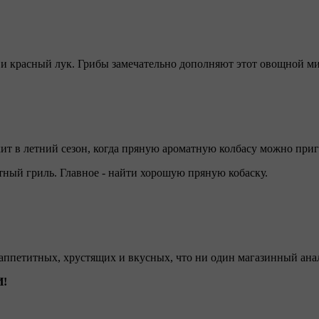
и красный лук. Грибы замечательно дополняют этот овощной ми
 хит в летний сезон, когда пряную ароматную колбасу можно при
ный гриль. Главное - найти хорошую пряную кобаску.
ппетитных, хрустящих и вкусных, что ни один магазинный анал
И!