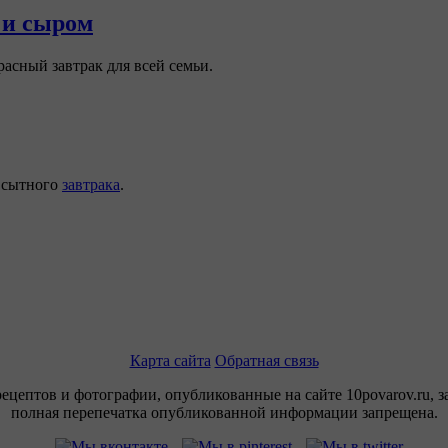
 и сыром
асный завтрак для всей семьи.
я сытного
завтрака
.
Карта сайта
Обратная связь
рецептов и фотографии, опубликованные на сайте 10povarov.ru, 
полная перепечатка опубликованной информации запрещена.