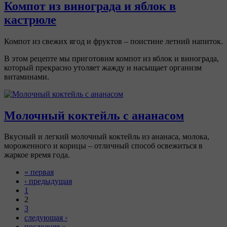
Компот из винограда и яблок в
кастрюле
Компот из свежих ягод и фруктов – поистине летний напиток.
В этом рецепте мы приготовим компот из яблок и винограда,
который прекрасно утоляет жажду и насыщает организм
витаминами.
Молочный коктейль с ананасом
Вкусный и легкий молочный коктейль из ананаса, молока,
мороженного и корицы – отличный способ освежиться в
жаркое время года.
« первая
‹ предыдущая
1
2
3
следующая ›
последняя »