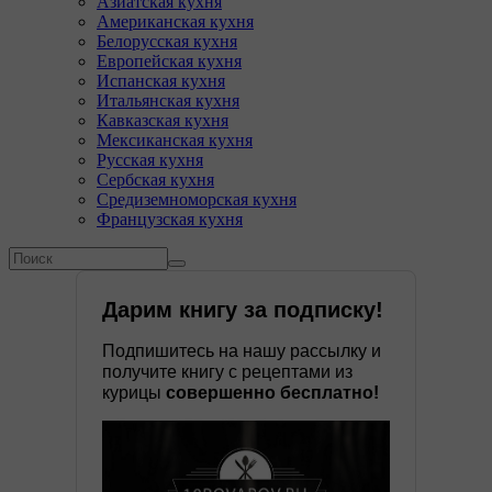
Азиатская кухня
Американская кухня
Белорусская кухня
Европейская кухня
Испанская кухня
Итальянская кухня
Кавказская кухня
Мексиканская кухня
Русская кухня
Сербская кухня
Средиземноморская кухня
Французская кухня
Форма поиска
Поиск
Дарим книгу за подписку!
Подпишитесь на нашу рассылку и
получите книгу с рецептами из
курицы
совершенно бесплатно!