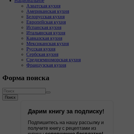
Национальное
Азиатская кухня
Американская кухня
Белорусская кухня
Европейская кухня
Испанская кухня
Итальянская кухня
Кавказская кухня
Мексиканская кухня
Русская кухня
Сербская кухня
Средиземноморская кухня
Французская кухня
Форма поиска
Поиск
Дарим книгу за подписку!
Подпишитесь на нашу рассылку и
получите книгу с рецептами из
курицы
совершенно бесплатно!