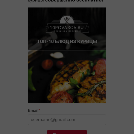
Email
*