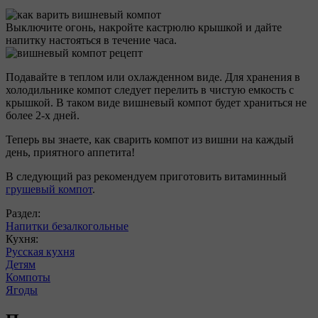
Выключите огонь, накройте кастрюлю крышкой и дайте
напитку настояться в течение часа.
Подавайте в теплом или охлажденном виде. Для хранения в
холодильнике компот следует перелить в чистую емкость с
крышкой. В таком виде вишневый компот будет храниться не
более 2-х дней.
Теперь вы знаете, как сварить компот из вишни на каждый
день, приятного аппетита!
В следующий раз рекомендуем приготовить витаминный
грушевый компот
.
Раздел:
Напитки безалкогольные
Кухня:
Русская кухня
Детям
Компоты
Ягоды