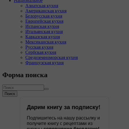
Национальное
Азиатская кухня
Американская кухня
Белорусская кухня
Европейская кухня
Испанская кухня
Итальянская кухня
Кавказская кухня
Мексиканская кухня
Русская кухня
Сербская кухня
Средиземноморская кухня
Французская кухня
Форма поиска
Поиск
Дарим книгу за подписку!
Подпишитесь на нашу рассылку и
получите книгу с рецептами из
курицы
совершенно бесплатно!