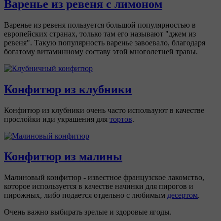
Варенье из ревеня с лимоном
Варенье из ревеня пользуется большой популярностью в
европейских странах, только там его называют "джем из
ревеня". Такую популярность варенье завоевало, благодаря
богатому витаминному составу этой многолетней травы.
Конфитюр из клубники
Конфитюр из клубники очень часто используют в качестве
прослойки иди украшения для
тортов
.
Конфитюр из малины
Малиновый конфитюр - известное французское лакомство,
которое используется в качестве начинки для пирогов и
пирожных, либо подается отдельно с любимым
десертом
.
Очень важно выбирать зрелые и здоровые ягоды.