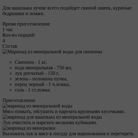
Для шашлыка лучше всего подойдет свиной ошеек, куриные
бедрышки и ножки.
Время приготовления:
1 час
Кол-во порций:
4
Состав
Свинина - 1 кг,
вода минеральная - 750 мл,
лук репчатый - 150 г,
зелень - половина пучка,
перец черный - 1 ч.ложка,
соль - 1 ст.ложка
Приготовление
Мясо помыть, обсушить и нарезать крупными кусочками.
Лук очистить и нарезать мелкими кубиками.
Выложить лук и мясо в посуду для маринования и перетереть