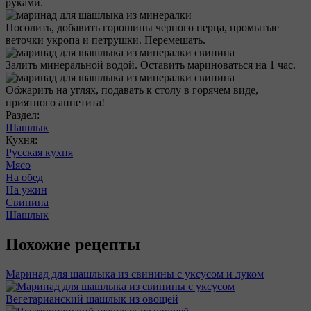
руками.
Посолить, добавить горошины черного перца, промытые
веточки укропа и петрушки. Перемешать.
Залить минеральной водой. Оставить мариноваться на 1 час.
Обжарить на углях, подавать к столу в горячем виде,
приятного аппетита!
Раздел:
Шашлык
Кухня:
Русская кухня
Мясо
На обед
На ужин
Свинина
Шашлык
Похожие рецепты
Маринад для шашлыка из свинины с уксусом и луком
Вегетарианский шашлык из овощей