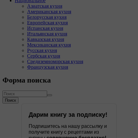
Национальное
Азиатская кухня
Американская кухня
Белорусская кухня
Европейская кухня
Испанская кухня
Итальянская кухня
Кавказская кухня
Мексиканская кухня
Русская кухня
Сербская кухня
Средиземноморская кухня
Французская кухня
Форма поиска
Поиск
Дарим книгу за подписку!
Подпишитесь на нашу рассылку и
получите книгу с рецептами из
курицы
совершенно бесплатно!