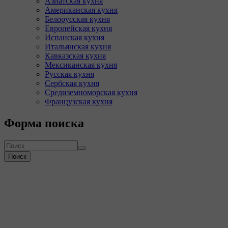
Азиатская кухня
Американская кухня
Белорусская кухня
Европейская кухня
Испанская кухня
Итальянская кухня
Кавказская кухня
Мексиканская кухня
Русская кухня
Сербская кухня
Средиземноморская кухня
Французская кухня
Форма поиска
Поиск