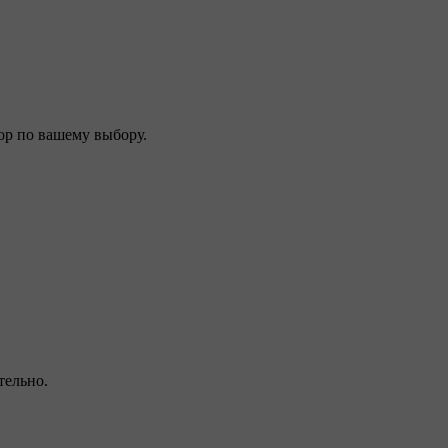
ор по вашему выбору.
тельно.