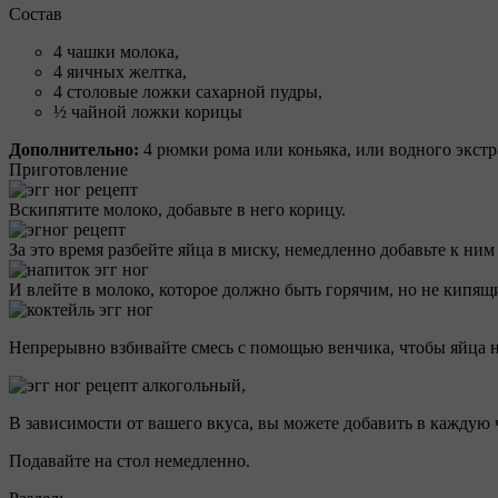
Состав
4 чашки молока,
4 яичных желтка,
4 столовые ложки сахарной пудры,
½ чайной ложки корицы
Дополнительно:
4 рюмки рома или коньяка, или водного экстр
Приготовление
Вскипятите молоко, добавьте в него корицу.
За это время разбейте яйца в миску, немедленно добавьте к ним 
И влейте в молоко, которое должно быть горячим, но не кипящ
Непрерывно взбивайте смесь с помощью венчика, чтобы яйца н
В зависимости от вашего вкуса, вы можете добавить в каждую 
Подавайте на стол немедленно.