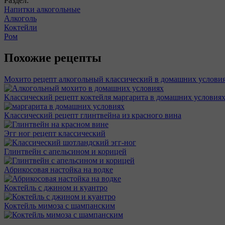
Раздел:
Напитки алкогольные
Алкоголь
Коктейли
Ром
Похожие рецепты
Мохито рецепт алкогольный классический в домашних услови
Классический рецепт коктейля маргарита в домашних условия
Классический рецепт глинтвейна из красного вина
Эгг ног рецепт классический
Глинтвейн с апельсином и корицей
Абрикосовая настойка на водке
Коктейль с джином и куантро
Коктейль мимоза с шампанским