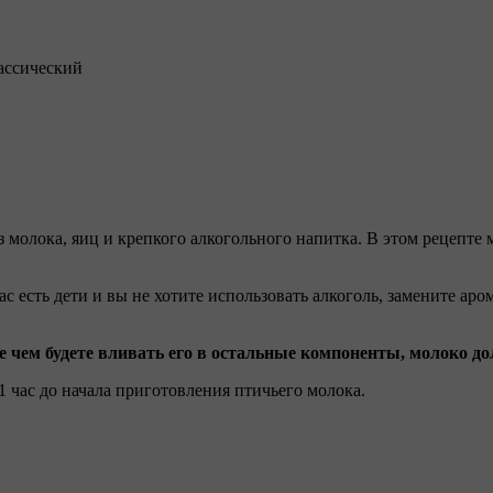
лассический
из молока, яиц и крепкого алкогольного напитка. В этом рецеп
ас есть дети и вы не хотите использовать алкоголь, замените а
е чем будете вливать его в остальные компоненты, молоко д
1 час до начала приготовления птичьего молока.