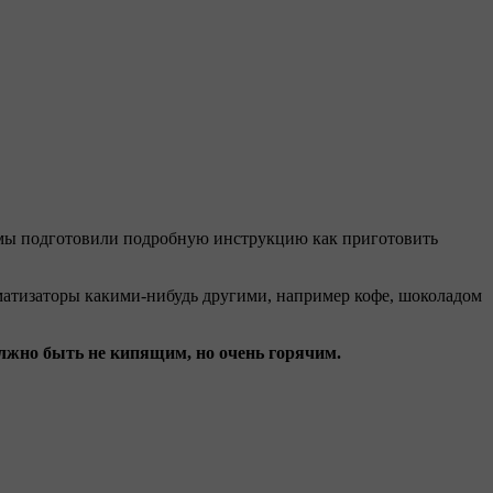
те мы подготовили подробную инструкцию как приготовить
роматизаторы какими-нибудь другими, например кофе, шоколадом
олжно быть не кипящим, но очень горячим.