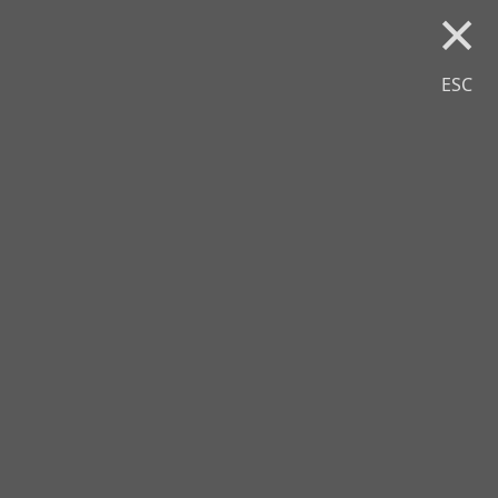
×
ESC