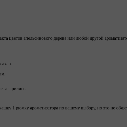
акта цветов апельсинового дерева или любой другой ароматизат
сахар.
им.
е заварились.
чашку 1 рюмку ароматизатора по вашему выбору, но это не обяза