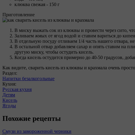
клюква свежая - 150 г
Приготовление
В миску выжать сок из клюквы и провести через сито, чт
Заливаем жмых от ягод водой и ставим вариться до кипен
В отдельную посуду отливаем 1/4 часть нашего отвара, н
В остальной отвар добавляем сахар и опять ставим на пл
другую миску, чтобы остудить кисель.
Когда кисель остудится примерно до 40-50 градусов, доб
Как видите, сварить кисель из клюквы и крахмала очень просто
Раздел:
Напитки безалкогольные
Кухня:
Русская кухня
Детям
Кисель
Ягоды
Похожие рецепты
Смузи из замороженной черники