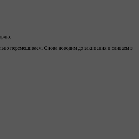
арлю.
тельно перемешиваем. Снова доводим до закипания и сливаем в