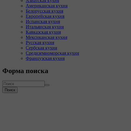
Азиатская кухня
Американская кухня
Белорусская кухня
Европейская кухня
Испанская кухня
Итальянская кухня
Кавказская кухня
Мексиканская кухня
Русская кухня
Сербская кухня
Средиземноморская кухня
Французская кухня
Форма поиска
Поиск