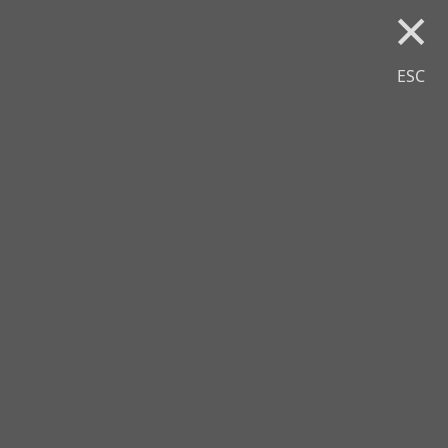
×
ESC