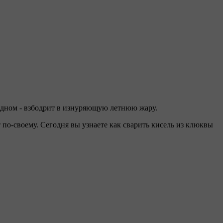
лодном - взбодрит в изнуряющую летнюю жару.
по-своему. Сегодня вы узнаете как сварить кисель из клюквы