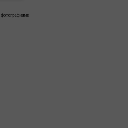
×
 фотографиями.
решить