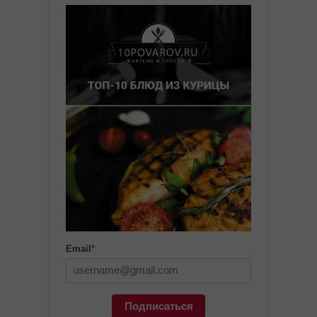
Email
*
Подписаться