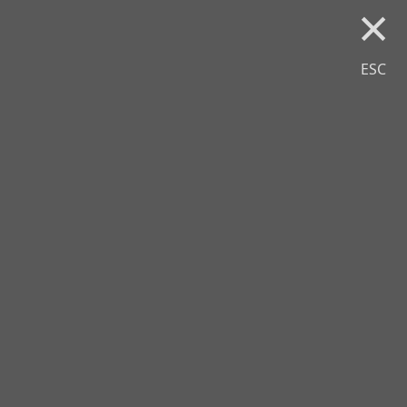
×
ESC