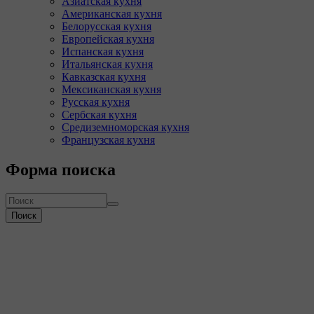
Азиатская кухня
Американская кухня
Белорусская кухня
Европейская кухня
Испанская кухня
Итальянская кухня
Кавказская кухня
Мексиканская кухня
Русская кухня
Сербская кухня
Средиземноморская кухня
Французская кухня
Форма поиска
Поиск