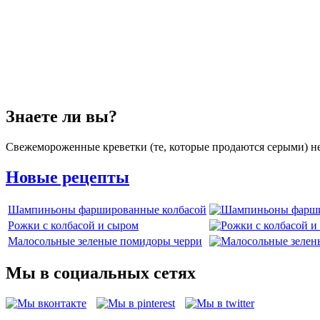
Знаете ли вы?
Свежемороженные креветки (те, которые продаются серыми) не
Новые рецепты
Шампиньоны фаршированные колбасой
Рожки с колбасой и сыром
Малосольные зеленые помидоры черри
Мы в социальных сетях