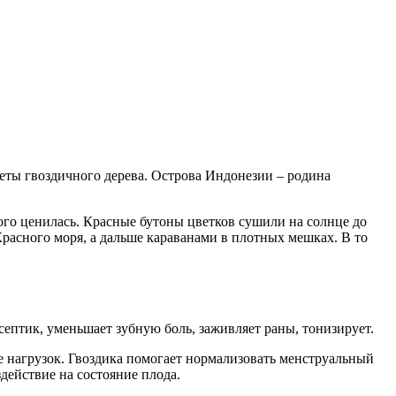
еты гвоздичного дерева. Острова Индонезии – родина
ого ценилась. Красные бутоны цветков сушили на солнце до
Красного моря, а дальше караванами в плотных мешках. В то
ептик, уменьшает зубную боль, заживляет раны, тонизирует.
е нагрузок. Гвоздика помогает нормализовать менструальный
действие на состояние плода.