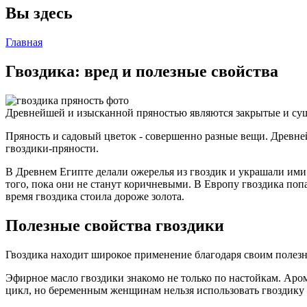
Вы здесь
Главная
Гвоздика: вред и полезные свойства
Древнейшей и изысканной пряностью являются закрытые и суш
Пряность и садовый цветок - совершенно разные вещи. Древн
гвоздики-пряности.
В Древнем Египте делали ожерелья из гвоздик и украшали ими
того, пока они не станут коричневыми. В Европу гвоздика поп
время гвоздика стоила дороже золота.
Полезные свойства гвоздики
Гвоздика находит широкое применение благодаря своим полезн
Эфирное масло гвоздики знакомо не только по настойкам. Аро
цикл, но беременным женщинам нельзя использовать гвоздику –