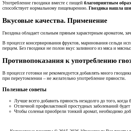
Употребление гвоздики вместе с пищей
благоприятным образ
способствует нормальному пищеварению.
Гвоздика нашла ши
Вкусовые качества. Применение
Гвоздика обладает сильным пряным характерным ароматом, за
В процессе консервирования фруктов, маринования сельди исп
перцем. Без гвоздики не полон вкус заливного из мяса и мясн
Противопоказания к употреблению гво
В процессе готовки не рекомендуется добавлять много гвоздик
при переутомлении – не желательно употребление пряности.
Полезные советы
Лучше всего добавить пряность незадолго до того, когда 
Отличной профилактикой простудных заболеваний будет п
Чтобы соленья приобрели тонкий аромат, необходимо доб