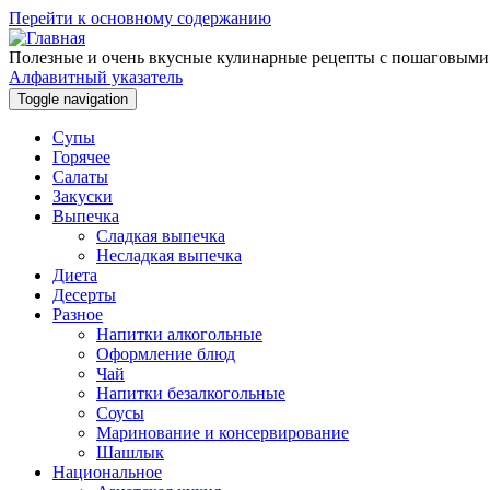
Перейти к основному содержанию
Полезные и очень вкусные кулинарные рецепты с пошаговыми
Алфавитный указатель
Toggle navigation
Супы
Горячее
Салаты
Закуски
Выпечка
Сладкая выпечка
Несладкая выпечка
Диета
Десерты
Разное
Напитки алкогольные
Оформление блюд
Чай
Напитки безалкогольные
Соусы
Маринование и консервирование
Шашлык
Национальное