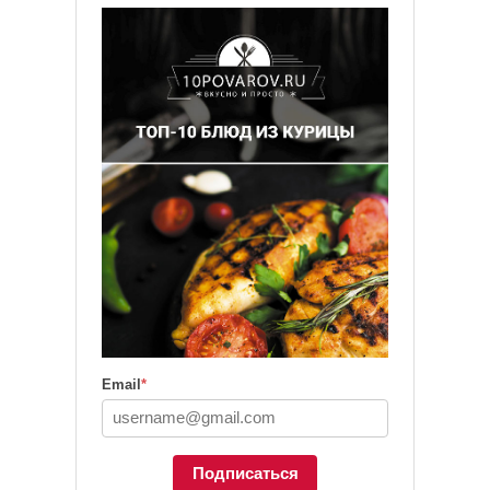
Email
*
Подписаться